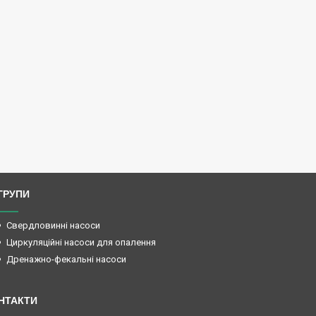
ГРУПИ
Свердловинні насоси
Циркуляційні насоси для опалення
Дренажно-фекальні насоси