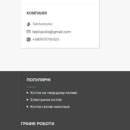
Теплополіс
teplopolis@gmail.com
+380970793535
ПОПУЛЯРНІ
Котли на твердому паливі
Електричні котли
Котли газові напольні
ГРАФІК РОБОТИ