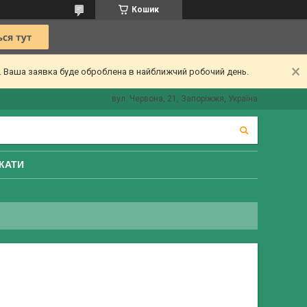
Кошик
ї. Ваша заявка буде оброблена в найближчий робочий день.
вул. Червона, 21, Запоріжжя, Україна
КАТИ