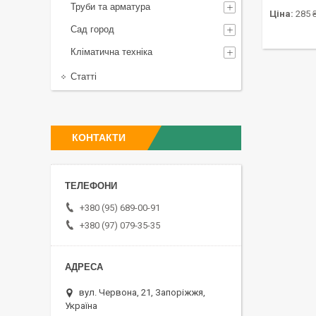
Труби та арматура
Ціна:
285 
Сад город
Кліматична техніка
Статті
КОНТАКТИ
+380 (95) 689-00-91
+380 (97) 079-35-35
вул. Червона, 21, Запоріжжя,
Україна