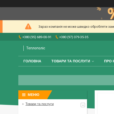
Зараз компанія не може швидко обробляти замов
+380 (95) 689-00-91
+380 (97) 079-35-35
Теплополіс
ГОЛОВНА
ТОВАРИ ТА ПОСЛУГИ
ПРО 
Товари та послуги