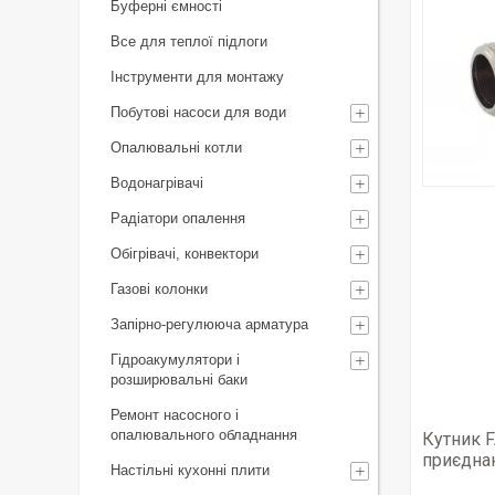
Буферні ємності
Все для теплої підлоги
Інструменти для монтажу
Побутові насоси для води
Опалювальні котли
Водонагрівачі
Радіатори опалення
Обігрівачі, конвектори
Газові колонки
Запірно-регулююча арматура
Гідроакумулятори і
розширювальні баки
Ремонт насосного і
опалювального обладнання
Кутник F
приєднан
Настільні кухонні плити