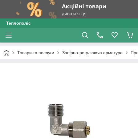
Теплополіс
Товари та послуги
Запірно-регулююча арматура
Пре