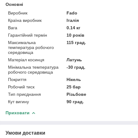
Основні
Виробник
Fado
Країна виробник
Італія
Вага
0.14 кг
Гарантійний термін
10 років
Максимальна
115 град.
температура робочого
середовища
Матеріал косинця
Латунь
Мінімальна температура
-30 град.
робочого середовища
Покриття
Нікель
Робочий тиск
25 бар
Тип приєднання
Різьбове
Кут вигину
90 град.
Приховати
Умови доставки