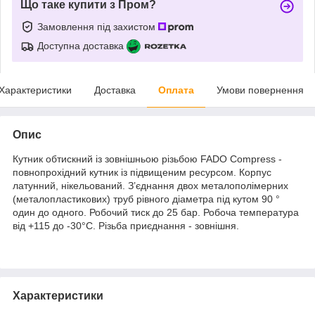
Що таке купити з Пром?
Замовлення під захистом
Доступна доставка
Характеристики
Доставка
Оплата
Умови повернення
Опис
Кутник обтискний із зовнішньою різьбою FADO Compress -
повнопрохідний кутник із підвищеним ресурсом. Корпус
латунний, нікельований. З’єднання двох металополімерних
(металопластикових) труб рівного діаметра під кутом 90 °
один до одного. Робочий тиск до 25 бар. Робоча температура
від +115 до -30°С. Різьба приєднання - зовнішня.
Характеристики