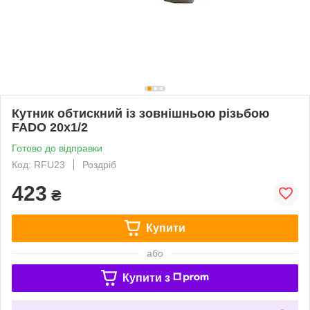
Кутник обтискний із зовнішньою різьбою
FADO 20х1/2
Готово до відправки
Код: RFU23
Роздріб
423
₴
Купити
або
Купити з