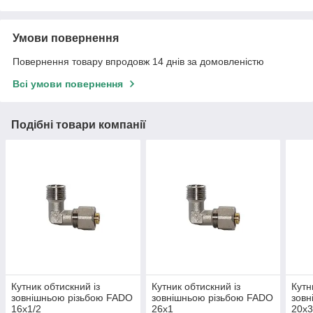
Умови повернення
Повернення товару впродовж 14 днів за домовленістю
Всі умови повернення
Подібні товари компанії
Кутник обтискний із
Кутник обтискний із
Кутн
зовнішньою різьбою FADO
зовнішньою різьбою FADO
зовн
16х1/2
26х1
20х3