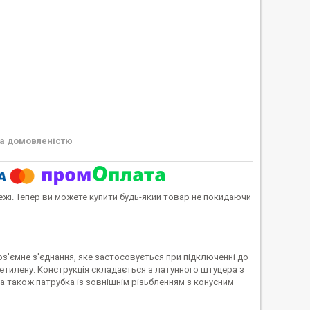
а домовленістю
тежі. Тепер ви можете купити будь-який товар не покидаючи
з'ємне з'єднання, яке застосовується при підключенні до
етилену. Конструкція складається з латунного штуцера з
 а також патрубка із зовнішнім різьбленням з конусним