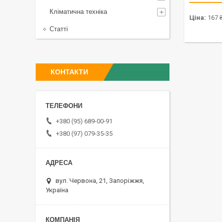
Кліматична техніка
Ціна:
167 
Статті
КОНТАКТИ
+380 (95) 689-00-91
+380 (97) 079-35-35
вул. Червона, 21, Запоріжжя,
Україна