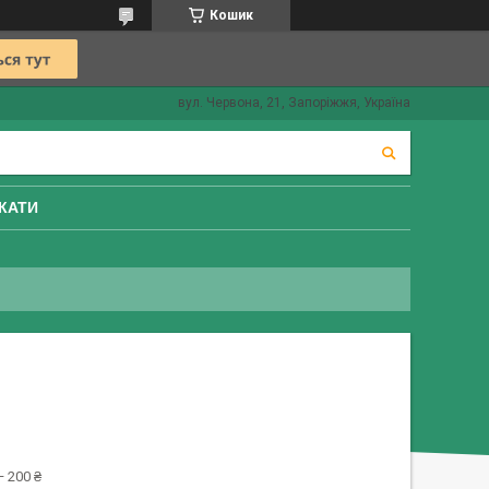
Кошик
вул. Червона, 21, Запоріжжя, Україна
КАТИ
 200 ₴