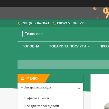
+380 (95) 689-00-91
+380 (97) 079-35-35
Теплополіс
ГОЛОВНА
ТОВАРИ ТА ПОСЛУГИ
ПРО 
Товари та послуги
Буферні ємності
Все для теплої підлоги