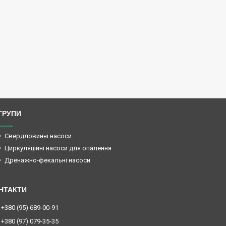
ГРУПИ
Свердловинні насоси
Циркуляційні насоси для опалення
Дренажно-фекальні насоси
+380 (95) 689-00-91
+380 (97) 079-35-35