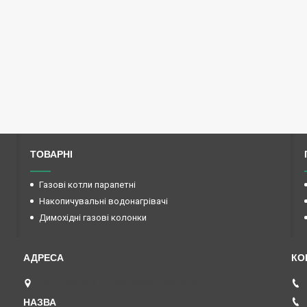
ТОВАРНІ
Газові котли парапетні
Накопичувальні водонагрівачі
Димохідні газові колонки
вул. Червона, 21, Запоріжжя, Україна