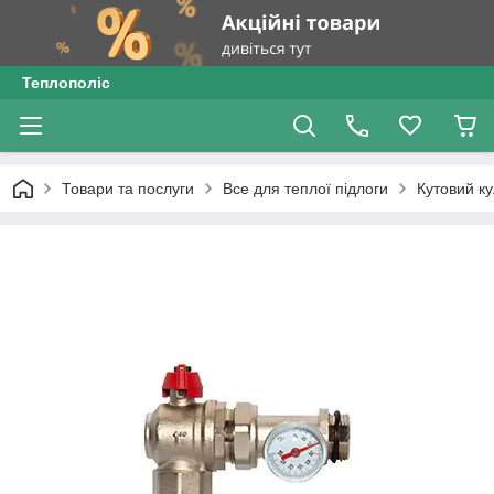
Теплополіс
Товари та послуги
Все для теплої підлоги
Кутовий к