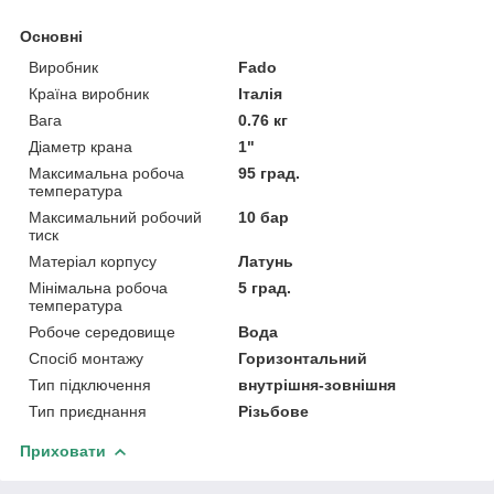
Основні
Виробник
Fado
Країна виробник
Італія
Вага
0.76 кг
Діаметр крана
1"
Максимальна робоча
95 град.
температура
Максимальний робочий
10 бар
тиск
Матеріал корпусу
Латунь
Мінімальна робоча
5 град.
температура
Робоче середовище
Вода
Спосіб монтажу
Горизонтальний
Тип підключення
внутрішня-зовнішня
Тип приєднання
Різьбове
Приховати