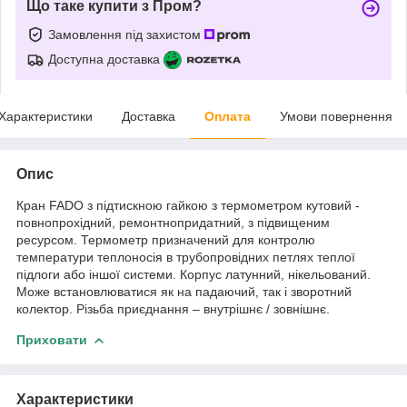
Що таке купити з Пром?
Замовлення під захистом
Доступна доставка
Характеристики
Доставка
Оплата
Умови повернення
Опис
Кран FADO з підтискною гайкою з термометром кутовий -
повнопрохідний, ремонтнопридатний, з підвищеним
ресурсом. Термометр призначений для контролю
температури теплоносія в трубопровідних петлях теплої
підлоги або іншої системи. Корпус латунний, нікельований.
Може встановлюватися як на падаючий, так і зворотний
колектор. Різьба приєднання – внутрішнє / зовнішнє.
Приховати
Характеристики