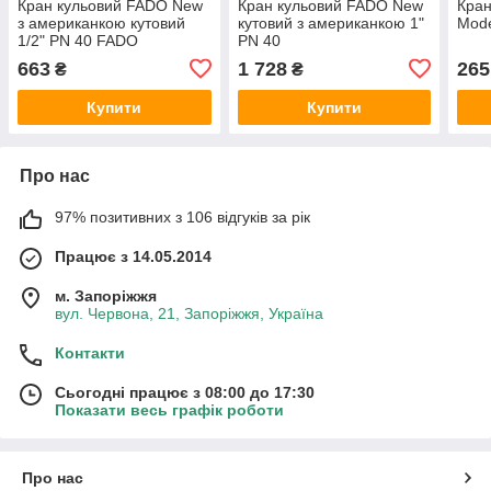
Кран кульовий FADO New
Кран кульовий FADO New
Кран
з американкою кутовий
кутовий з американкою 1"
Mode
1/2" PN 40 FADO
PN 40
663
1 728
265
₴
₴
Купити
Купити
Про нас
97% позитивних з 106 відгуків за рік
Працює з 14.05.2014
м. Запоріжжя
вул. Червона, 21, Запоріжжя, Україна
Контакти
Сьогодні працює з 08:00 до 17:30
Показати весь графік роботи
Про нас