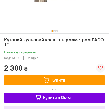
Кутовий кульовий кран із термометром FADO
1"
Готово до відправки
Код: KU30
Роздріб
2 300
₴
Купити
або
Купити з