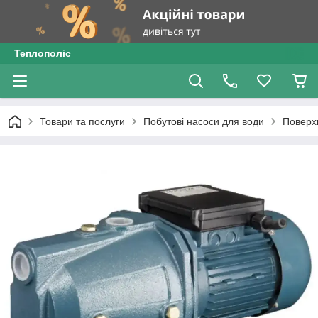
Теплополіс
Товари та послуги
Побутові насоси для води
Поверх