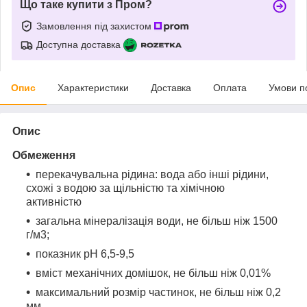
Що таке купити з Пром?
Замовлення під захистом
Доступна доставка
Опис
Характеристики
Доставка
Оплата
Умови п
Опис
Обмеження
перекачувальна рідина: вода або інші рідини,
схожі з водою за щільністю та хімічною
активністю
загальна мінералізація води, не більш ніж 1500
г/м
3
;
показник pH 6,5-9,5
вміст механічних домішок, не більш ніж 0,01%
максимальний розмір частинок, не більш ніж 0,2
мм