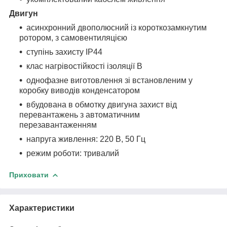
Двигун
асинхронний двополюсний із короткозамкнутим
ротором, з самовентиляцією
ступінь захисту IP44
клас нагрівостійкості ізоляції В
однофазне виготовлення зі встановленим у
коробку виводів конденсатором
вбудована в обмотку двигуна захист від
перевантажень з автоматичним
перезавантаженням
напруга живлення: 220 В, 50 Гц
режим роботи: тривалий
Приховати
Характеристики