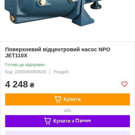
Поверхневий відцентровий насос NPO
JET110X
Готово до відправки
Код: 2200000083630
Роздріб
4 248
₴
Купити
або
Купити з