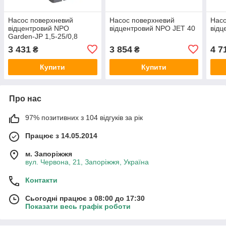
Насос поверхневий
Насос поверхневий
Насо
відцентровий NPO
відцентровий NPO JET 40
відц
Garden-JP 1,5-25/0,8
3 431
3 854
4 7
₴
₴
Купити
Купити
Про нас
97% позитивних з 104 відгуків за рік
Працює з 14.05.2014
м. Запоріжжя
вул. Червона, 21, Запоріжжя, Україна
Контакти
Сьогодні працює з 08:00 до 17:30
Показати весь графік роботи