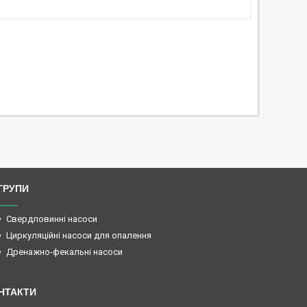
ГРУПИ
Свердловинні насоси
Циркуляційні насоси для опалення
Дренажно-фекальні насоси