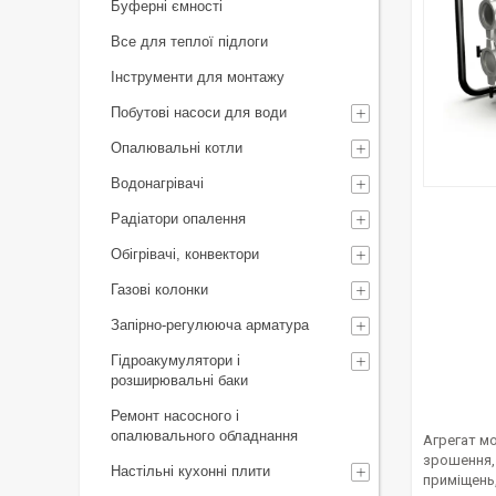
Буферні ємності
Все для теплої підлоги
Інструменти для монтажу
Побутові насоси для води
Опалювальні котли
Водонагрівачі
Радіатори опалення
Обігрівачі, конвектори
Газові колонки
Запірно-регулююча арматура
Гідроакумулятори і
розширювальні баки
Ремонт насосного і
опалювального обладнання
Агрегат м
зрошення, 
Настільні кухонні плити
приміщень,