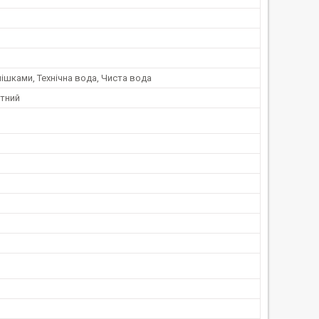
ішками, Технічна вода, Чиста вода
тний