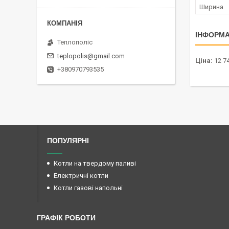
Ширина
ІНФОРМА
Теплополіс
teplopolis@gmail.com
Ціна:
12 74
+380970793535
ПОПУЛЯРНІ
Котли на твердому паливі
Електричні котли
Котли газові напольні
ГРАФІК РОБОТИ