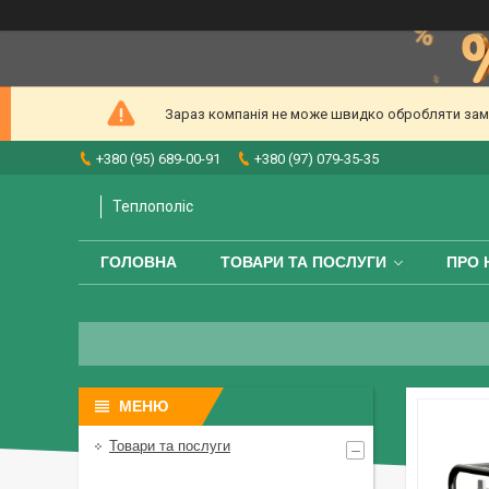
Зараз компанія не може швидко обробляти замов
+380 (95) 689-00-91
+380 (97) 079-35-35
Теплополіс
ГОЛОВНА
ТОВАРИ ТА ПОСЛУГИ
ПРО 
Товари та послуги