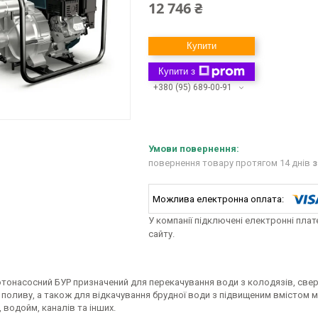
12 746 ₴
Купити
Купити з
+380 (95) 689-00-91
повернення товару протягом 14 днів
з
У компанії підключені електронні пла
сайту.
отонасосний БУР призначений для перекачування води з колодязів, свер
поливу, а також для відкачування брудної води з підвищеним вмістом м
 водойм, каналів та інших.