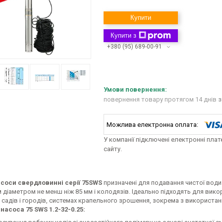
Купити
Купити з
+380 (95) 689-00-91
повернення товару протягом 14 днів
з
У компанії підключені електронні пла
сайту.
соси свердловинні серії 75SWS
призначені для подавання чистої води
 діаметром не менш ніж 85 мм і колодязів. Ідеально підходять для вик
садів і городів, системах крапельного зрошення, зокрема з використа
насоса 75 SWS 1.2-32-0.25: