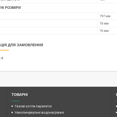
НІ РОЗМІРИ
797 мм
76 мм
76 мм
ЦІЯ ДЛЯ ЗАМОВЛЕННЯ
 ₴
ТОВАРНІ
Газові котли парапетні
Накопичувальні водонагрівачі