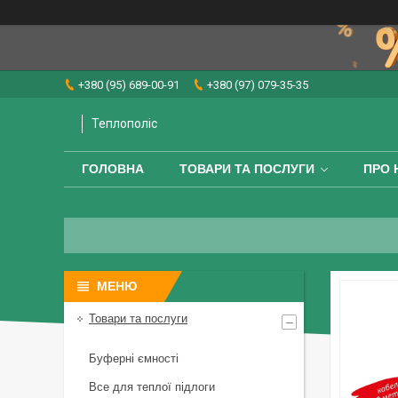
+380 (95) 689-00-91
+380 (97) 079-35-35
Теплополіс
ГОЛОВНА
ТОВАРИ ТА ПОСЛУГИ
ПРО 
Товари та послуги
Буферні ємності
Все для теплої підлоги