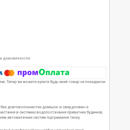
а домовленістю
тежі. Тепер ви можете купити будь-який товар не покидаючи
 без довговолокнистих домішок зі свердловин із
ористання в системах водопостачання приватних будинків,
нням автоматичних систем підтримання тиску.