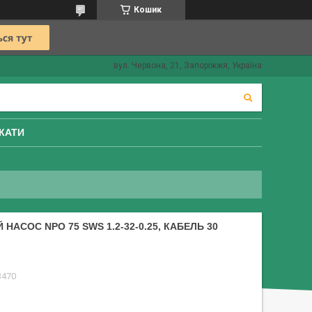
Кошик
вул. Червона, 21, Запоріжжя, Україна
КАТИ
АСОС NPO 75 SWS 1.2-32-0.25, КАБЕЛЬ 30
3470