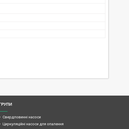
ГРУПИ
Свердловинні насоси
Циркуляційні насоси для опалення