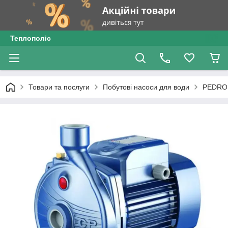
Теплополіс
Товари та послуги
Побутові насоси для води
PEDRO