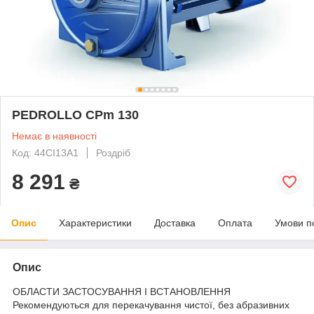
PEDROLLO CPm 130
Немає в наявності
Код: 44CI13A1
Роздріб
8 291
₴
Опис
Характеристики
Доставка
Оплата
Умови п
Опис
ОБЛАСТИ ЗАСТОСУВАННЯ І ВСТАНОВЛЕННЯ
Рекомендуються для перекачування чистої, без абразивних