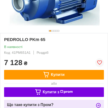
PEDROLLO PKm 65
В наявності
Код: 41PM651A1
Роздріб
7 128
₴
Купити
або
Купити з
Що таке купити з Пром?