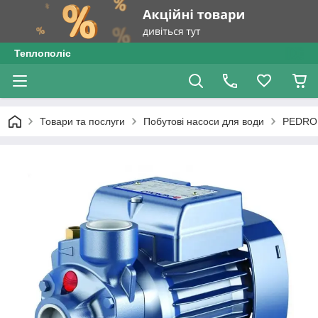
Теплополіс
Товари та послуги
Побутові насоси для води
PEDRO