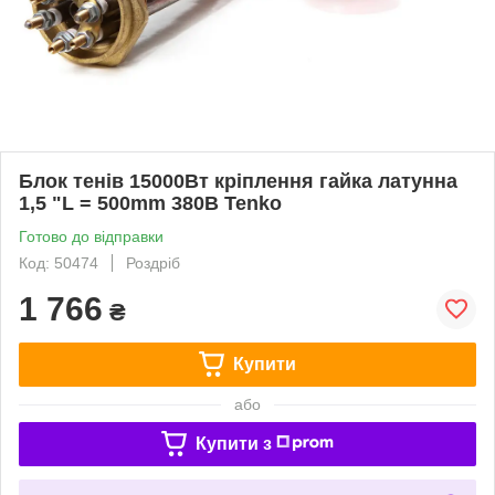
Блок тенів 15000Вт кріплення гайка латунна
1,5 "L = 500mm 380В Tenko
Готово до відправки
Код: 50474
Роздріб
1 766
₴
Купити
або
Купити з