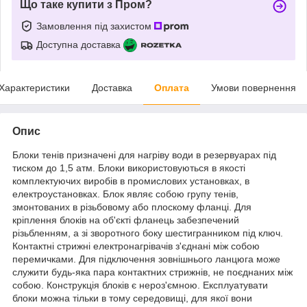
Що таке купити з Пром?
Замовлення під захистом
Доступна доставка
Характеристики
Доставка
Оплата
Умови повернення
Опис
Блоки тенів призначені для нагріву води в резервуарах під
тиском до 1,5 атм. Блоки використовуються в якості
комплектуючих виробів в промислових установках, в
електроустановках. Блок являє собою групу тенів,
змонтованих в різьбовому або плоскому фланці. Для
кріплення блоків на об'єкті фланець забезпечений
різьбленням, а зі зворотного боку шестигранником під ключ.
Контактні стрижні електронагрівачів з'єднані між собою
перемичками. Для підключення зовнішнього ланцюга може
служити будь-яка пара контактних стрижнів, не поєднаних між
собою. Конструкція блоків є нероз'ємною. Експлуатувати
блоки можна тільки в тому середовищі, для якої вони