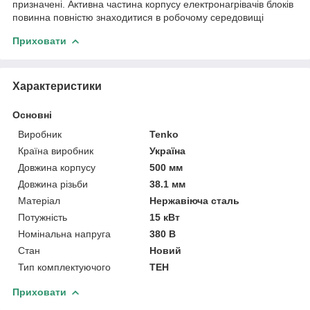
призначені. Активна частина корпусу електронагрівачів блоків
повинна повністю знаходитися в робочому середовищі
Приховати
Характеристики
Основні
Виробник
Tenko
Країна виробник
Україна
Довжина корпусу
500 мм
Довжина різьби
38.1 мм
Матеріал
Нержавіюча сталь
Потужність
15 кВт
Номінальна напруга
380 В
Стан
Новий
Тип комплектуючого
ТЕН
Приховати