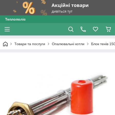
Теплополіс
Товари та послуги
Опалювальні котли
Блок тенів 15