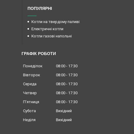
ПОПУЛЯРНІ
Котли на твердому паливі
Електричні котли
Котли газові напольні
ГРАФІК РОБОТИ
Понеділок
08:00
17:30
Вівторок
08:00
17:30
Середа
08:00
17:30
Четвер
08:00
17:30
Пʼятниця
08:00
17:30
Субота
Вихідний
Неділя
Вихідний