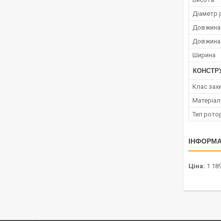
Діаметр 
Довжина
Довжина
Ширина
КОНСТР
Клас зах
Матеріал
Тип рото
ІНФОРМА
Ціна:
1 189