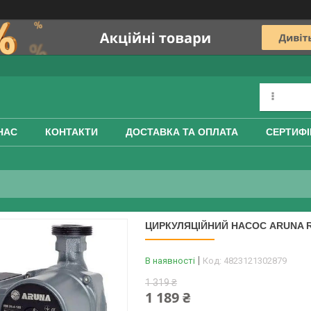
НАС
КОНТАКТИ
ДОСТАВКА ТА ОПЛАТА
СЕРТИФІ
ЦИРКУЛЯЦІЙНИЙ НАСОС ARUNA R
В наявності
Код:
4823121302879
1 319 ₴
1 189 ₴