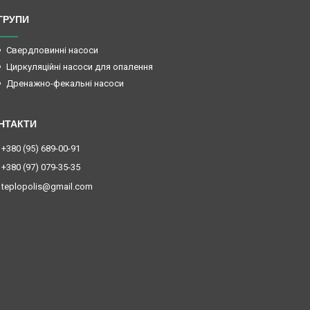
ГРУПИ
Свердловинні насоси
Циркуляційні насоси для опалення
Дренажно-фекальні насоси
+380 (95) 689-00-91
+380 (97) 079-35-35
teplopolis@gmail.com