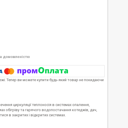
а домовленістю
тежі. Тепер ви можете купити будь-який товар не покидаючи
ечення циркуляції теплоносія в системах опалення,
ах обігріву та гарячого водопостачання котеджів, дач,
ися в закритих і відкритих системах.