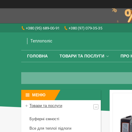
+380 (95) 689-00-91
+380 (97) 079-35-35
Теплополіс
ГОЛОВНА
ТОВАРИ ТА ПОСЛУГИ
ПРО 
Товари та послуги
Буферні ємності
Все для теплої підлоги