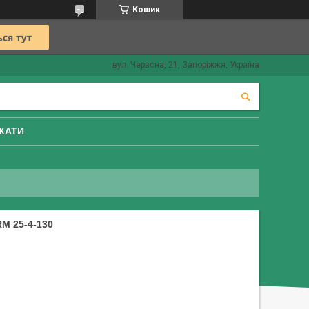
Кошик
вул. Червона, 21, Запоріжжя, Україна
КАТИ
M 25-4-130