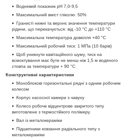
Водневий показник pH 7,0-9,5
Максимальний вміст гліколю: 50%
Гранисті нижні та верхнє значення температури
рідини, що перекачується: від -10 °C до +110 °C
Максимальна температура довкілля +40 °C
Максимальний робочий тиск: 1 МПа (10 барів)
Щоб уникнути кавітаційного шуму, тиск на
всмоктування має бути не менш ніж 1,5 м водяного
стовпа за температури + 90 °C.
Конструктивні характеристики
Моноблокові горизонтальні рядні з одним робочим
колесом
Корпус насосної камери з чавуну
Колесо робоче відцентрове закритого типу
виготовлене з термостійкого полімеру.
Вал із металокераміки
Підшипники ковзання радіального типу з
металокераміки