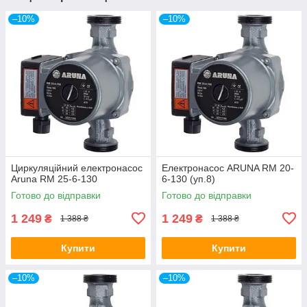
–10%
–10%
Циркуляційний електронасос
Електронасос ARUNA RM 20-
Aruna RM 25-6-130
6-130 (уп.8)
Готово до відправки
Готово до відправки
1 249
1 249
₴
₴
1 388 ₴
1 388 ₴
Купити
Купити
–10%
–10%