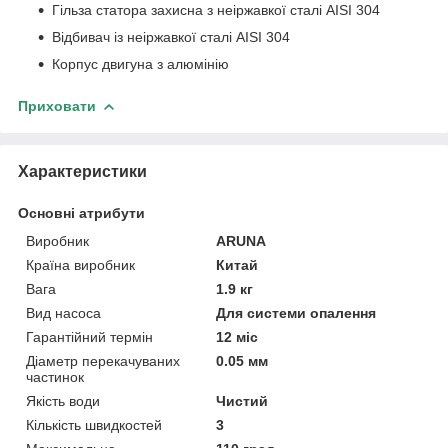
Гільза статора захисна з неіржавкої сталі AISI 304
Відбивач із неіржавкої сталі AISI 304
Корпус двигуна з алюмінію
Приховати
Характеристики
Основні атрибути
Виробник
ARUNA
Країна виробник
Китай
Вага
1.9 кг
Вид насоса
Для системи опалення
Гарантійний термін
12 міс
Діаметр перекачуваних
0.05 мм
частинок
Якість води
Чистий
Кількість швидкостей
3