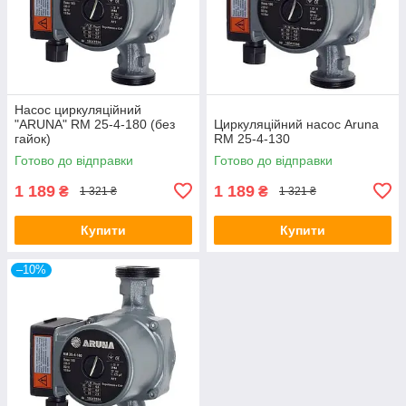
Насос циркуляційний
"ARUNA" RM 25-4-180 (без
Циркуляційний насос Aruna
гайок)
RM 25-4-130
Готово до відправки
Готово до відправки
1 189
1 189
₴
₴
1 321 ₴
1 321 ₴
Купити
Купити
–10%