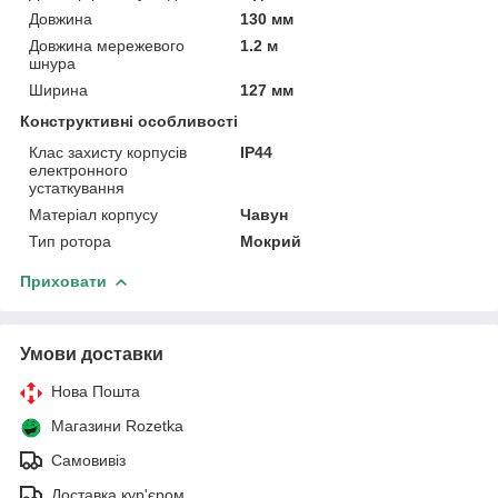
Довжина
130 мм
Довжина мережевого
1.2 м
шнура
Ширина
127 мм
Конструктивні особливості
Клас захисту корпусів
IP44
електронного
устаткування
Матеріал корпусу
Чавун
Тип ротора
Мокрий
Приховати
Умови доставки
Нова Пошта
Магазини Rozetka
Самовивіз
Доставка кур'єром