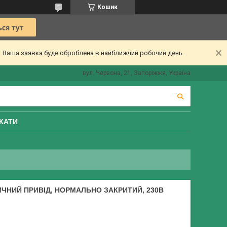
Кошик
ї. Ваша заявка буде оброблена в найближчий робочий день.
вул. Червона, 21, Запоріжжя, Україна
КАТИ
ИЧНИЙ ПРИВІД, НОРМАЛЬНО ЗАКРИТИЙ, 230В