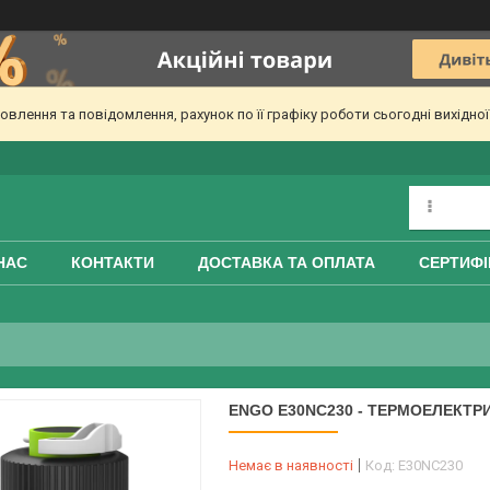
лення та повідомлення, рахунок по її графіку роботи сьогодні вихідно
НАС
КОНТАКТИ
ДОСТАВКА ТА ОПЛАТА
СЕРТИФІ
ENGO E30NC230 - ТЕРМОЕЛЕКТР
Немає в наявності
Код:
E30NC230