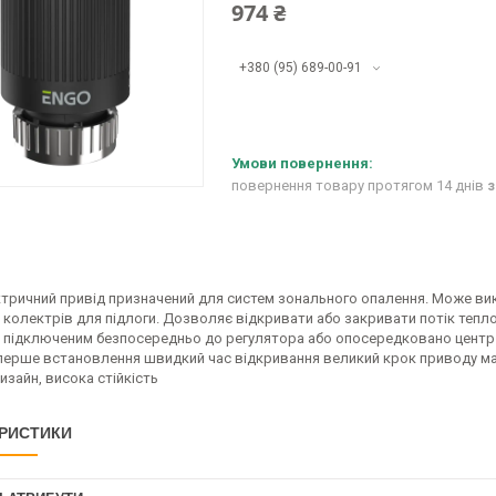
974 ₴
+380 (95) 689-00-91
повернення товару протягом 14 днів
з
тричний привід призначений для систем зонального опалення. Може ви
 колектрів для підлоги. Дозволяє відкривати або закривати потік тепл
підключеним безпосередньо до регулятора або опосередковано центр ком
перше встановлення швидкий час відкривання великий крок приводу ма
изайн, висока стійкість
РИСТИКИ