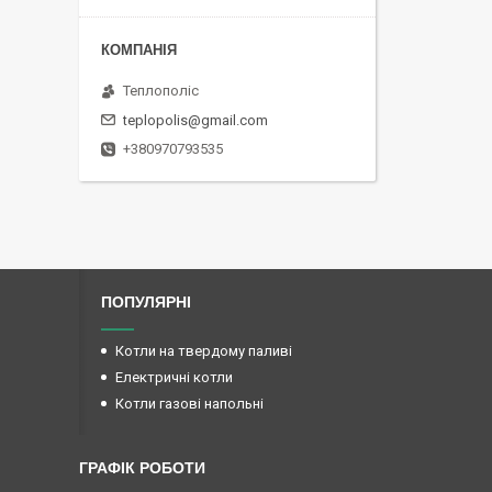
Теплополіс
teplopolis@gmail.com
+380970793535
ПОПУЛЯРНІ
Котли на твердому паливі
Електричні котли
Котли газові напольні
ГРАФІК РОБОТИ