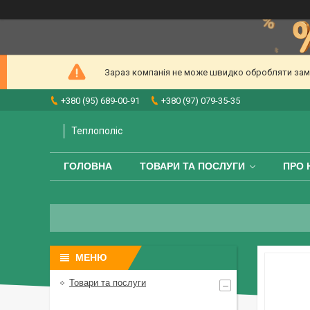
Зараз компанія не може швидко обробляти замов
+380 (95) 689-00-91
+380 (97) 079-35-35
Теплополіс
ГОЛОВНА
ТОВАРИ ТА ПОСЛУГИ
ПРО 
Товари та послуги