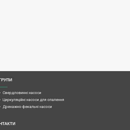
ГРУПИ
Свердловинні насоси
Циркуляційні насоси для опалення
Дренажно-фекальні насоси