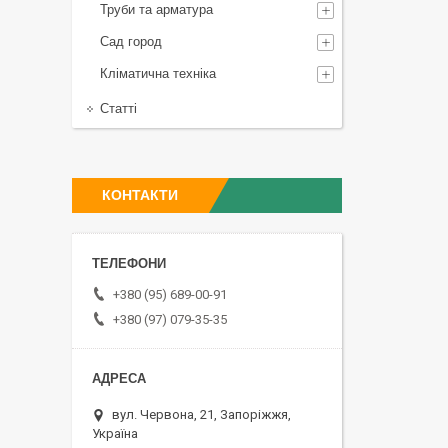
Труби та арматура
Сад город
Кліматична техніка
Статті
КОНТАКТИ
+380 (95) 689-00-91
+380 (97) 079-35-35
вул. Червона, 21, Запоріжжя,
Україна