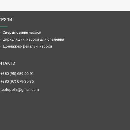
ГРУПИ
Свердловинні насоси
Циркуляційні насоси для опалення
Дренажно-фекальні насоси
+380 (95) 689-00-91
+380 (97) 079-35-35
teplopolis@gmail.com