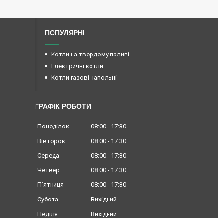
ПОПУЛЯРНІ
Котли на твердому паливі
Електричні котли
Котли газові напольні
ГРАФІК РОБОТИ
Понеділок
08:00
17:30
Вівторок
08:00
17:30
Середа
08:00
17:30
Четвер
08:00
17:30
Пʼятниця
08:00
17:30
Субота
Вихідний
Неділя
Вихідний