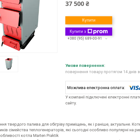
37 500 ₴
Купити
Купити з
+380 (95) 689-00-91
повернення товару протягом 14 днів
з
У компанії підключені електронні пла
сайту.
ня твердого палива для обігріву приміщень, як і раніше, актуальне. Ко
ків сімейства теплогенераторів, які сьогодні особливо популярні на рин
обливості котла Marten Praktik