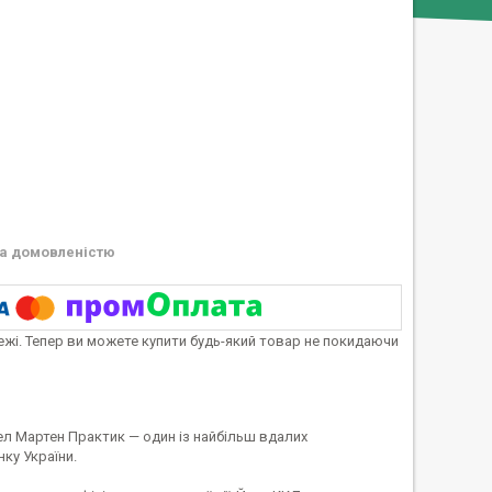
а домовленістю
тежі. Тепер ви можете купити будь-який товар не покидаючи
тел Мартен Практик — один із найбільш вдалих
ку України.