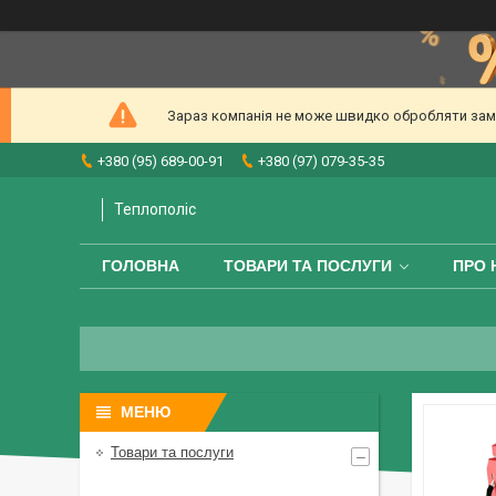
Зараз компанія не може швидко обробляти замов
+380 (95) 689-00-91
+380 (97) 079-35-35
Теплополіс
ГОЛОВНА
ТОВАРИ ТА ПОСЛУГИ
ПРО 
Товари та послуги