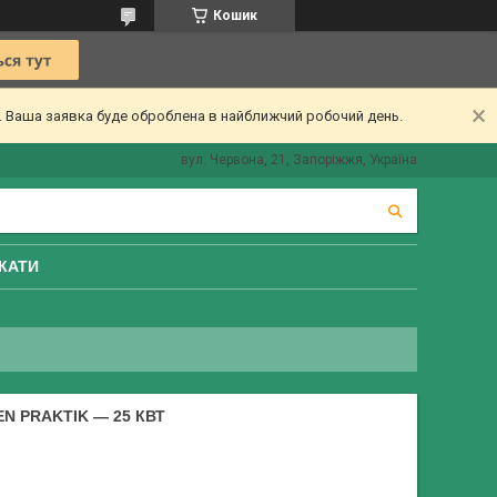
Кошик
ї. Ваша заявка буде оброблена в найближчий робочий день.
вул. Червона, 21, Запоріжжя, Україна
КАТИ
 PRAKTIK — 25 КВТ