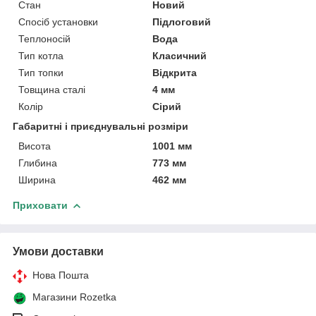
Стан
Новий
Спосіб установки
Підлоговий
Теплоносій
Вода
Тип котла
Класичний
Тип топки
Відкрита
Товщина сталі
4 мм
Колір
Сірий
Габаритні і приєднувальні розміри
Висота
1001 мм
Глибина
773 мм
Ширина
462 мм
Приховати
Умови доставки
Нова Пошта
Магазини Rozetka