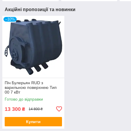
Акційні пропозиції та новинки
–10%
Піч Булерьян RUD з
варильною поверхнею Тип
00 7 кВт
Готово до відправки
13 300
₴
14 800 ₴
Купити