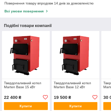
Повернення товару впродовж 14 днів за домовленістю
Всі умови повернення
Подібні товари компанії
Твердопаливний котел
Твердопаливний котел
Твер
Marten Base 15 кВт
Marten Base 12 кВт
Mart
22 400
19 500
30 
₴
₴
Купити
Купити