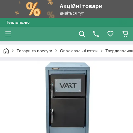
Теплополіс
Товари та послуги
Опалювальні котли
Твердопаливн