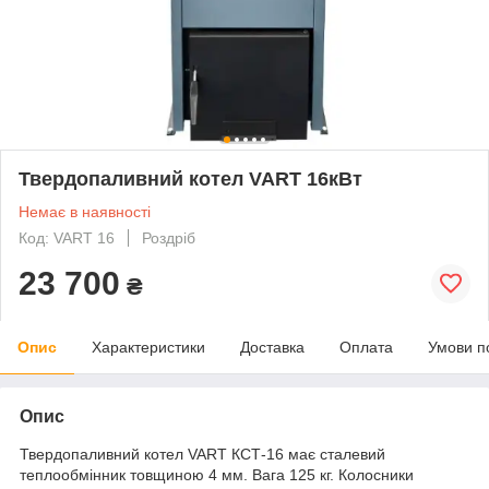
Твердопаливний котел VART 16кВт
Немає в наявності
Код: VART 16
Роздріб
23 700
₴
Опис
Характеристики
Доставка
Оплата
Умови п
Опис
Твердопаливний котел VART КСТ-16 має сталевий
теплообмінник товщиною 4 мм. Вага 125 кг. Колосники