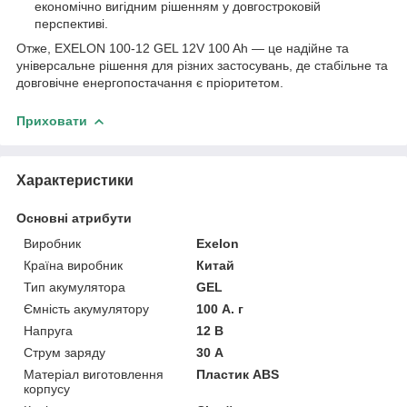
економічно вигідним рішенням у довгостроковій
перспективі.
Отже, EXELON 100-12 GEL 12V 100 Ah — це надійне та
універсальне рішення для різних застосувань, де стабільне та
довговічне енергопостачання є пріоритетом.
Приховати
Характеристики
Основні атрибути
Виробник
Exelon
Країна виробник
Китай
Тип акумулятора
GEL
Ємність акумулятору
100 А. г
Напруга
12 В
Струм заряду
30 А
Матеріал виготовлення
Пластик ABS
корпусу