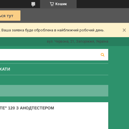
Кошик
ї. Ваша заявка буде оброблена в найближчий робочий день.
вул. Червона, 21, Запоріжжя, Україна
КАТИ
TE" 120 З АНОДТЕСТЕРОМ