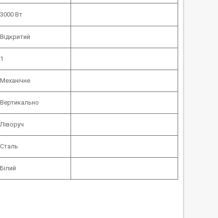
3000 Вт
Відкритий
1
Механічне
Вертикально
Ліворуч
Сталь
Білий