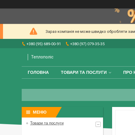
Зараз компанія не може швидко обробляти замов
+380 (95) 689-00-91
+380 (97) 079-35-35
Теплополіс
ГОЛОВНА
ТОВАРИ ТА ПОСЛУГИ
ПРО 
Товари та послуги