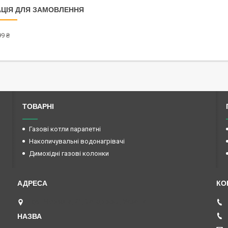
ЦІЯ ДЛЯ ЗАМОВЛЕННЯ
9 ₴
ТОВАРНІ
Газові котли парапетні
Накопичувальні водонагрівачі
Димохідні газові колонки
вул. Червона, 21, Запоріжжя, Україна