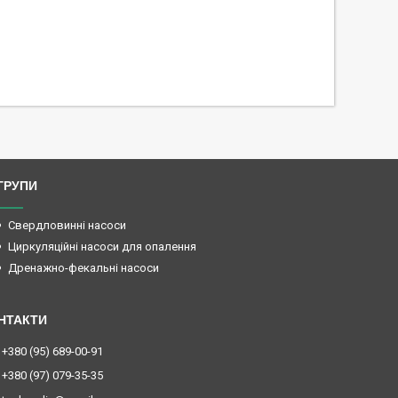
ГРУПИ
Свердловинні насоси
Циркуляційні насоси для опалення
Дренажно-фекальні насоси
+380 (95) 689-00-91
+380 (97) 079-35-35