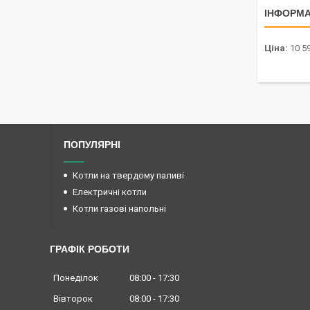
ІНФОРМА
Ціна:
10 59
ПОПУЛЯРНІ
Котли на твердому паливі
Електричні котли
Котли газові напольні
ГРАФІК РОБОТИ
Понеділок
08:00
17:30
Вівторок
08:00
17:30