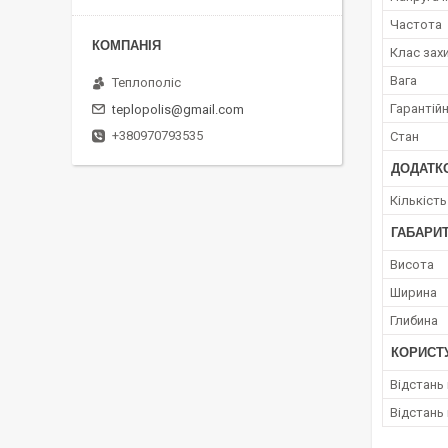
Частота
Клас зах
Вага
Теплополіс
Гарантійн
teplopolis@gmail.com
+380970793535
Стан
ДОДАТК
Кількість
ГАБАРИТ
Висота
Ширина
Глибина
КОРИСТ
Відстань
Відстань