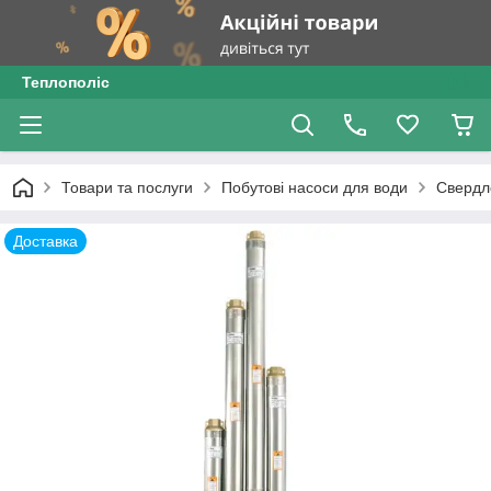
Теплополіс
Товари та послуги
Побутові насоси для води
Свердл
Доставка