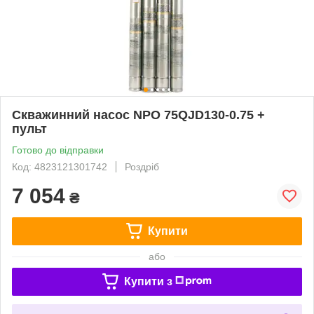
Скважинний насос NPO 75QJD130-0.75 +
пульт
Готово до відправки
Код: 4823121301742
Роздріб
7 054
₴
Купити
або
Купити з