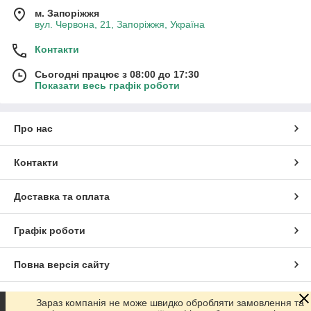
м. Запоріжжя
вул. Червона, 21, Запоріжжя, Україна
Контакти
Сьогодні працює з 08:00 до 17:30
Показати весь графік роботи
Про нас
Контакти
Доставка та оплата
Графік роботи
Повна версія сайту
Сайт створено на маркетплейсі
Prom.ua
Зараз компанія не може швидко обробляти замовлення та