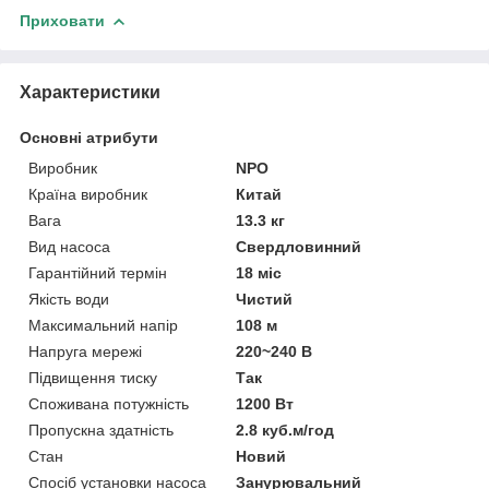
Приховати
Характеристики
Основні атрибути
Виробник
NPO
Країна виробник
Китай
Вага
13.3 кг
Вид насоса
Свердловинний
Гарантійний термін
18 міс
Якість води
Чистий
Максимальний напір
108 м
Напруга мережі
220~240 В
Підвищення тиску
Так
Споживана потужність
1200 Вт
Пропускна здатність
2.8 куб.м/год
Стан
Новий
Спосіб установки насоса
Занурювальний