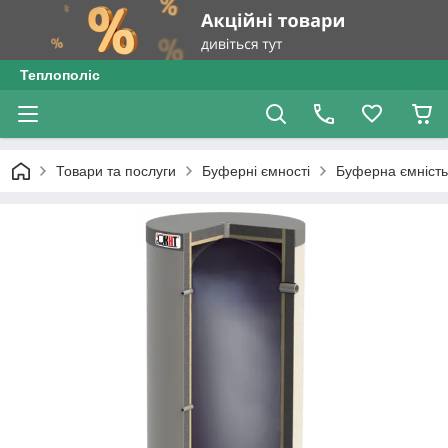
Теплополіс
Товари та послуги
Буферні ємності
Буферна ємність