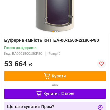
Буферна ємність КНТ ЕА-00-1500-2/180-P80
Готово до відправки
Код: ЕА0001500180P80
Роздріб
53 664
₴
Купити
або
Купити з
Що таке купити з Пром?