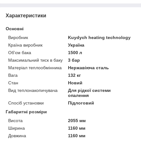
Характеристики
Основні
Виробник
Kuydych heating technology
Країна виробник
Україна
Об'єм бака
1500 л
Максимальний тиск в баку
3 бар
Матеріал теплообмінника
Нержавіюча сталь
Вага
132 кг
Стан
Новий
Вид теплонакопичувача
Для рідкої системи
опалення
Спосіб установки
Підлоговий
Габаритні розміри
Висота
2055 мм
Ширина
1160 мм
Довжина
1160 мм