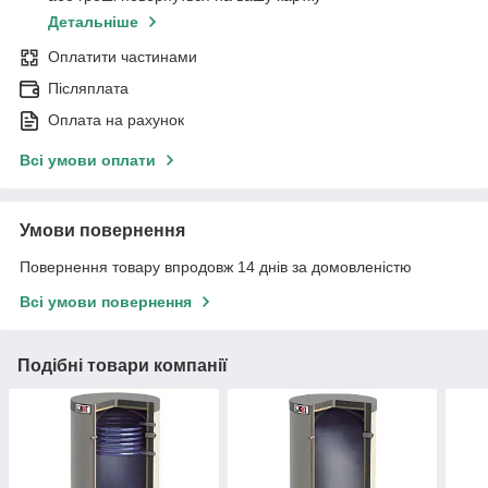
Детальніше
Оплатити частинами
Післяплата
Оплата на рахунок
Всі умови оплати
Умови повернення
Повернення товару впродовж 14 днів за домовленістю
Всі умови повернення
Подібні товари компанії