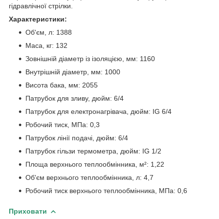
гідравлічної стрілки.
Характеристики:
Об'єм, л: 1388
Маса, кг: 132
Зовнішній діаметр із ізоляцією, мм: 1160
Внутрішній діаметр, мм: 1000
Висота бака, мм: 2055
Патрубок для зливу, дюйм: 6/4
Патрубок для електронагрівача, дюйм: IG 6/4
Робочий тиск, МПа: 0,3
Патрубок лінії подачі, дюйм: 6/4
Патрубок гільзи термометра, дюйм: IG 1/2
Площа верхнього теплообмінника, м²: 1,22
Об'єм верхнього теплообмінника, л: 4,7
Робочий тиск верхнього теплообмінника, МПа: 0,6
Приховати