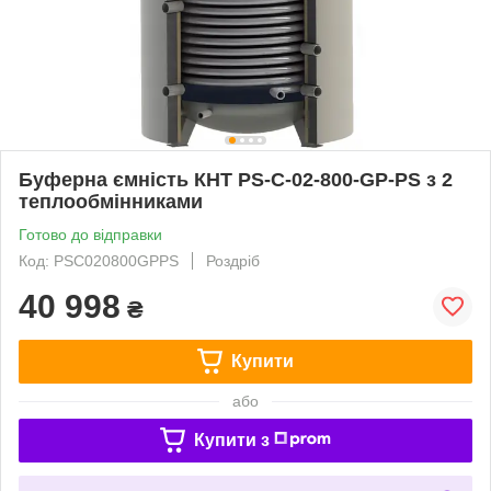
Буферна ємність КНТ PS-C-02-800-GP-PS з 2
теплообмінниками
Готово до відправки
Код: PSC020800GPPS
Роздріб
40 998
₴
Купити
або
Купити з