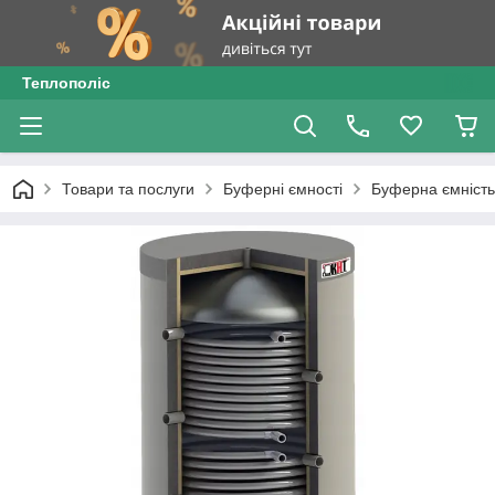
Теплополіс
Товари та послуги
Буферні ємності
Буферна ємність