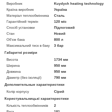
Виробник
Kuydych heating technology
Країна виробник
Україна
Матеріал теплообмінника
Сталь
Гарантійний термін
120 міс
Спосіб установки
Підлоговий
Стан
Новий
Об'єм бака
800 л
Максимальний тиск в баку
3 бар
Габаритні розміри
Висота
1734 мм
Ширина
950 мм
Довжина
950 мм
Діаметр (без ізоляції)
790 мм
Дополнительные характеристики
Колір корпусу
Сірий
Користувальницькі характеристики
Кількість теплообмінників
2
Вага
181