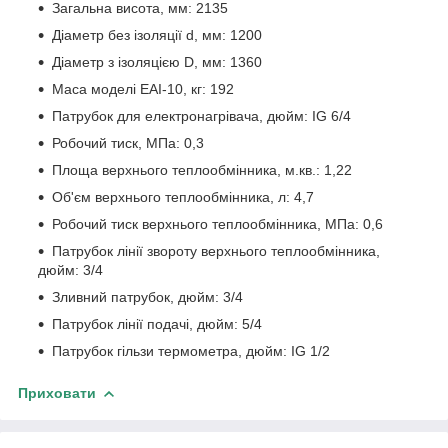
Загальна висота, мм: 2135
Діаметр без ізоляції d, мм: 1200
Діаметр з ізоляцією D, мм: 1360
Маса моделі EAI-10, кг: 192
Патрубок для електронагрівача, дюйм: IG 6/4
Робочий тиск, МПа: 0,3
Площа верхнього теплообмінника, м.кв.: 1,22
Об'єм верхнього теплообмінника, л: 4,7
Робочий тиск верхнього теплообмінника, МПа: 0,6
Патрубок лінії звороту верхнього теплообмінника,
дюйм: 3/4
Зливний патрубок, дюйм: 3/4
Патрубок лінії подачі, дюйм: 5/4
Патрубок гільзи термометра, дюйм: IG 1/2
Приховати