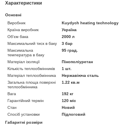
Характеристики
Основні
Виробник
Kuydych heating technology
Країна виробник
Україна
Об'єм бака
2000 л
Максимальний тиск в баку
3 бар
Максимальна
95 град.
температура в баку
Матеріал ізоляції
Пінополіуретан
Кількість теплообмінників
1 шт.
Матеріал теплообмінника
Нержавіюча сталь
Загальна площа поверхні
1.22 кв.м
теплообмінника
Вага
192 кг
Гарантійний термін
120 міс
Стан
Новий
Спосіб установки
Підлоговий
Габаритні розміри