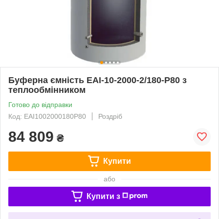
Буферна ємність ЕАІ-10-2000-2/180-P80 з
теплообмінником
Готово до відправки
Код: ЕАІ1002000180P80
Роздріб
84 809
₴
Купити
або
Купити з