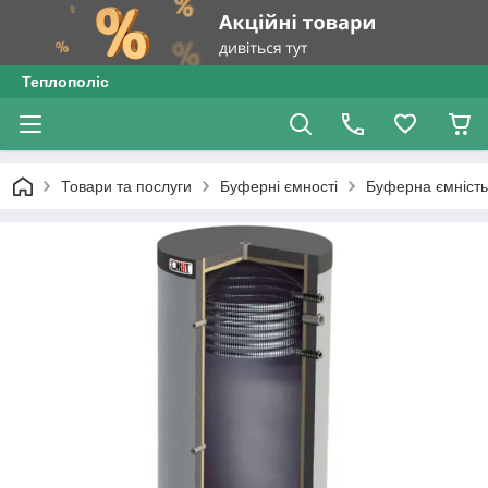
Теплополіс
Товари та послуги
Буферні ємності
Буферна ємність