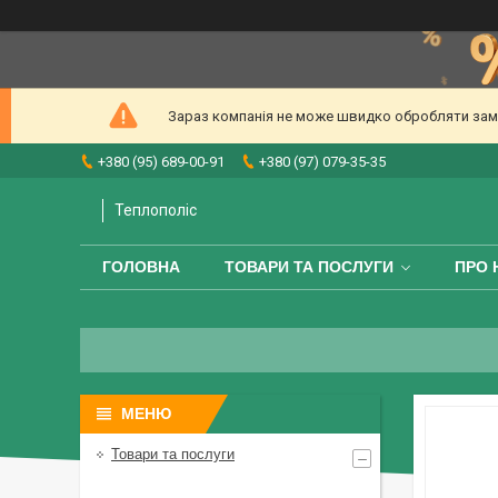
Зараз компанія не може швидко обробляти замов
+380 (95) 689-00-91
+380 (97) 079-35-35
Теплополіс
ГОЛОВНА
ТОВАРИ ТА ПОСЛУГИ
ПРО 
Товари та послуги