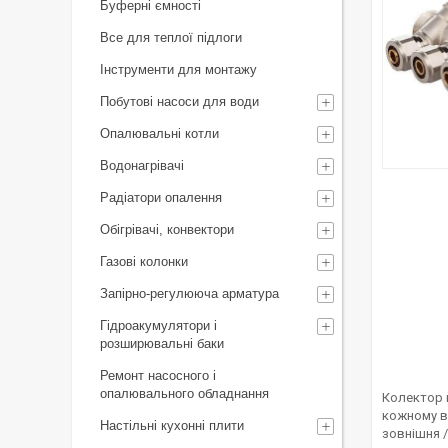
Буферні ємності
Все для теплої підлоги
Інструменти для монтажу
Побутові насоси для води
Опалювальні котли
Водонагрівачі
Радіатори опалення
Обігрівачі, конвектори
Газові колонки
Запірно-регулююча арматура
Гідроакумулятори і
розширювальні баки
Ремонт насосного і
опалювального обладнання
Колектор 
кожному ви
Настільні кухонні плити
зовнішня /