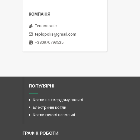
Теплополіс
teplopolis@gmail.com
+380970793535
ПОПУЛЯРНІ
Котли на твердому паливі
Електричні котли
Котли газові напольні
ГРАФІК РОБОТИ