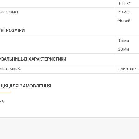
1.11 кг
ий термін
60 міс
Новий
НІ РОЗМІРИ
15 мм
20 мм
УВАЛЬНИЦЬКІ ХАРАКТЕРИСТИКИ
ання, різьби
Зовнішня-
ЦІЯ ДЛЯ ЗАМОВЛЕННЯ
 ₴