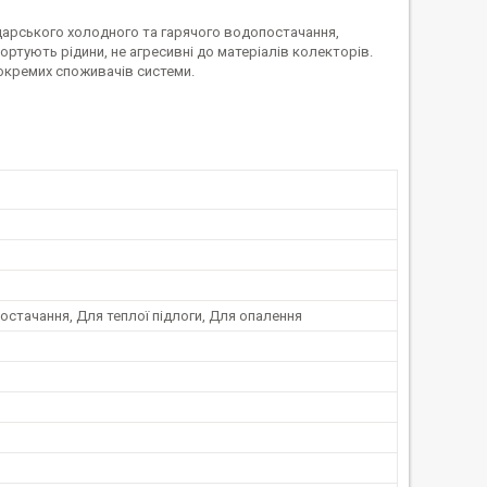
арського холодного та гарячого водопостачання,
ортують рідини, не агресивні до матеріалів колекторів.
окремих споживачів системи.
стачання, Для теплої підлоги, Для опалення