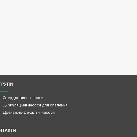
ГРУПИ
Свердловинні насоси
Циркуляційні насоси для опалення
Дренажно-фекальні насоси