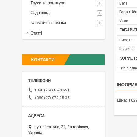
Труби та арматура
Вага
Гарантійн
Сад город
Стан
Кліматична техніка
ГАБАРИТ
Статті
Висота
Ширина
КОРИСТ
КОНТАКТИ
Тип з'єдн
ІНФОРМА
+380 (95) 689-00-91
+380 (97) 079-35-35
Ціна:
1 829
вул. Червона, 21, Запоріжжя,
Україна