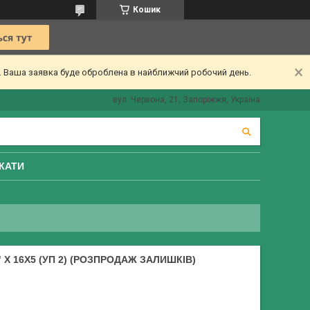
Кошик
ї. Ваша заявка буде оброблена в найближчий робочий день.
вул. Червона, 21, Запоріжжя, Україна
КАТИ
X 16X5 (УП 2) (РОЗПРОДАЖ ЗАЛИШКІВ)