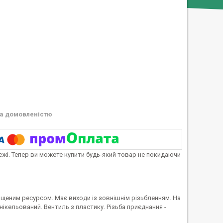
а домовленістю
тежі. Тепер ви можете купити будь-який товар не покидаючи
щеним ресурсом. Має виходи із зовнішнім різьбленням. На
ікельований. Вентиль з пластику. Різьба приєднання -