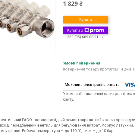
1 829 ₴
Купити
Купити з
+380 (95) 689-00-91
повернення товару протягом 14 днів
з
У компанії підключені електронні пла
сайту.
вентильний FADO - повнопрохідний ремонтопридатний колектор із підви
ході передбачений вентиль для регулювання витрат. Корпус латунний, н
 внутрішня. Робоча температура – до 110 °С, тиск – до 10 бар.