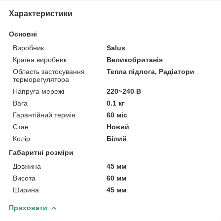
Характеристики
Основні
Виробник
Salus
Країна виробник
Великобританія
Область застосування
Тепла підлога, Радіатори
терморегулятора
Напруга мережі
220~240 В
Вага
0.1 кг
Гарантійний термін
60 міс
Стан
Новий
Колір
Білий
Габаритні розміри
Довжина
45 мм
Висота
60 мм
Ширина
45 мм
Приховати