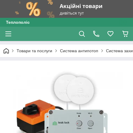
Теплополіс
Товари та послуги
Система антипотоп
Система захис