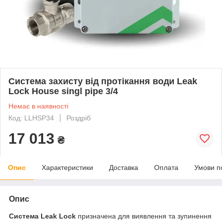
Система захисту від протікання води Leak
Lock House singl pipe 3/4
Немає в наявності
Код: LLHSP34
Роздріб
17 013
₴
Опис
Характеристики
Доставка
Оплата
Умови п
Опис
Система Leak Lock
призначена для виявлення та зупинення