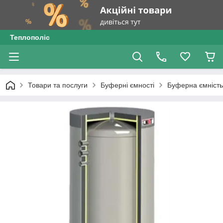
Теплополіс
Товари та послуги
Буферні ємності
Буферна ємніст