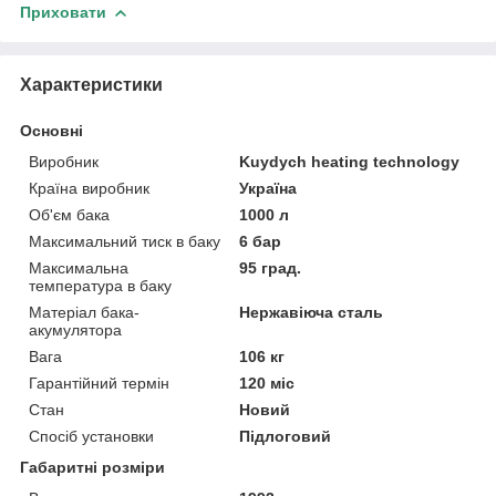
Приховати
Характеристики
Основні
Виробник
Kuydych heating technology
Країна виробник
Україна
Об'єм бака
1000 л
Максимальний тиск в баку
6 бар
Максимальна
95 град.
температура в баку
Матеріал бака-
Нержавіюча сталь
акумулятора
Вага
106 кг
Гарантійний термін
120 міс
Стан
Новий
Спосіб установки
Підлоговий
Габаритні розміри