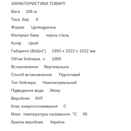
ХАРАКТЕРИСТИКИ ТОВАРУ
Вага 106 кг
Тиск, бар 6
Форма Циліндрична
Матеріал бака чорна сталь
Колір сірий
Габарити (ВхШхГ) 1993 x 1022 x 1022 мм
Об'єм бойлера, л 1000
Встановлення Вертикальна
Спосіб встановлення Підлоговий
Тип бойлера Накопичувальний
Підведення води Збоку
Виробник КНТ
Клас енергоспоживання С
Макс. температура нагрівання, °C 95
Країна виробник Україна