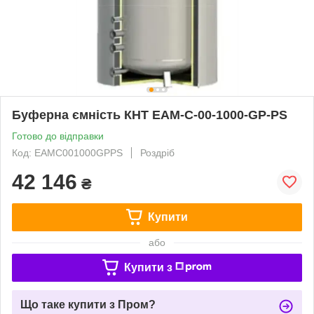
Буферна ємність КНТ ЕАМ-C-00-1000-GP-PS
Готово до відправки
Код: ЕАМC001000GPPS
Роздріб
42 146
₴
Купити
або
Купити з
Що таке купити з Пром?