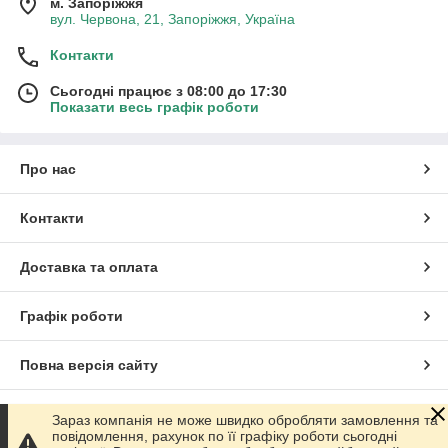
м. Запоріжжя
вул. Червона, 21, Запоріжжя, Україна
Контакти
Сьогодні працює з 08:00 до 17:30
Показати весь графік роботи
Про нас
Контакти
Доставка та оплата
Графік роботи
Повна версія сайту
Сайт створено на маркетплейсі
Prom.ua
Зараз компанія не може швидко обробляти замовлення та
повідомлення, рахунок по її графіку роботи сьогодні