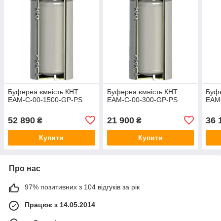
Буферна ємність КНТ
Буферна ємність КНТ
Буфе
ЕАМ-C-00-1500-GP-PS
ЕАМ-C-00-300-GP-PS
ЕАМ
52 890
21 900
36 
₴
₴
Купити
Купити
Про нас
97% позитивних з 104 відгуків за рік
Працює з 14.05.2014