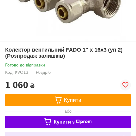
Колектор вентильний FADO 1" x 16x3 (уп 2)
(Розпродаж залишків)
Готово до відправки
Код: КVО13
Роздріб
1 060
₴
Купити
або
Купити з