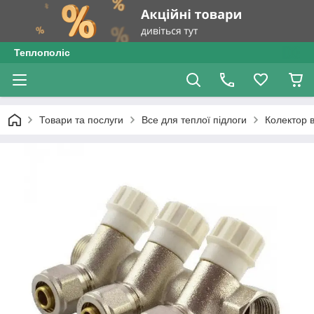
Теплополіс
Товари та послуги
Все для теплої підлоги
Колектор в