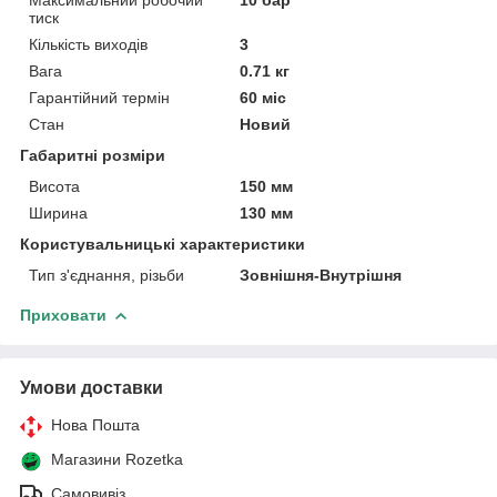
тиск
Кількість виходів
3
Вага
0.71 кг
Гарантійний термін
60 міс
Стан
Новий
Габаритні розміри
Висота
150 мм
Ширина
130 мм
Користувальницькі характеристики
Тип з'єднання, різьби
Зовнішня-Внутрішня
Приховати
Умови доставки
Нова Пошта
Магазини Rozetka
Самовивіз