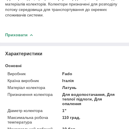
матеріалів колекторів. Колектори призначені для розподілу
потоку середовища для транспортування до окремих
споживачів системи.
Приховати
Характеристики
Основні
Виробник
Fado
Країна виробник
Італія
Матеріал колектора
Латунь
Призначення колектора
Для водопостачання, Для
теплої підлоги, Для
опалення
Діаметр колектора
1"
Максимальна робоча
110 град.
температура
Максимальний робочий
10 бар