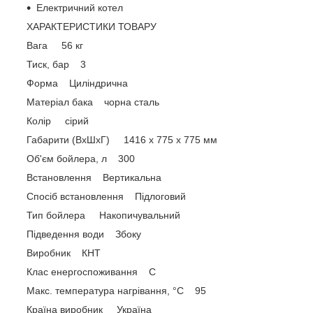
Електричний котел
ХАРАКТЕРИСТИКИ ТОВАРУ
Вага 56 кг
Тиск, бар 3
Форма Циліндрична
Матеріал бака чорна сталь
Колір сірий
Габарити (ВхШхГ) 1416 x 775 x 775 мм
Об'єм бойлера, л 300
Встановлення Вертикальна
Спосіб встановлення Підлоговий
Тип бойлера Накопичувальний
Підведення води Збоку
Виробник КНТ
Клас енергоспоживання С
Макс. температура нагрівання, °C 95
Країна виробник Україна