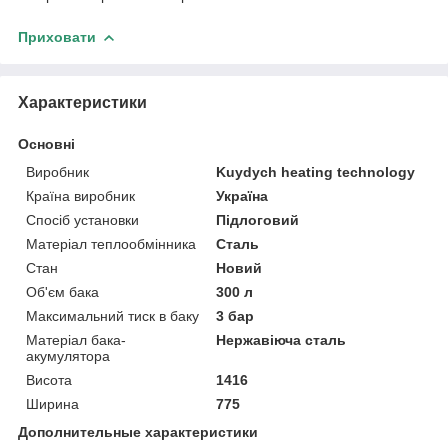
Приховати
Характеристики
Основні
Виробник
Kuydych heating technology
Країна виробник
Україна
Спосіб установки
Підлоговий
Матеріал теплообмінника
Сталь
Стан
Новий
Об'єм бака
300 л
Максимальний тиск в баку
3 бар
Матеріал бака-
Нержавіюча сталь
акумулятора
Висота
1416
Ширина
775
Дополнительные характеристики