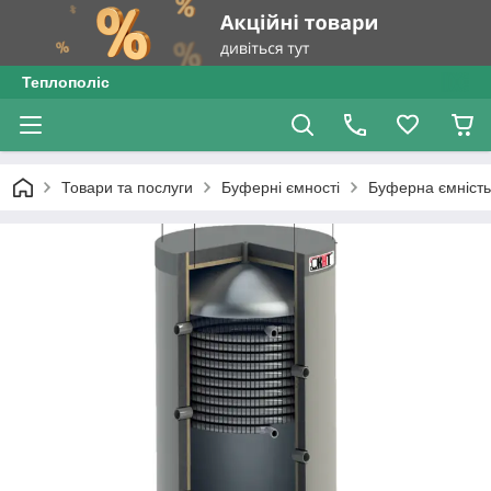
Теплополіс
Товари та послуги
Буферні ємності
Буферна ємність