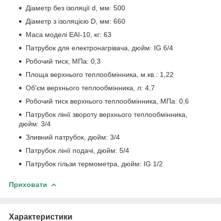
Діаметр без ізоляції d, мм: 500
Діаметр з ізоляцією D, мм: 660
Маса моделі EAI-10, кг: 63
Патрубок для електронагрівача, дюйм: IG 6/4
Робочий тиск, МПа: 0,3
Площа верхнього теплообмінника, м.кв.: 1,22
Об'єм верхнього теплообмінника, л: 4,7
Робочий тиск верхнього теплообмінника, МПа: 0,6
Патрубок лінії звороту верхнього теплообмінника,
дюйм: 3/4
Зливний патрубок, дюйм: 3/4
Патрубок лінії подачі, дюйм: 5/4
Патрубок гільзи термометра, дюйм: IG 1/2
Приховати
Характеристики