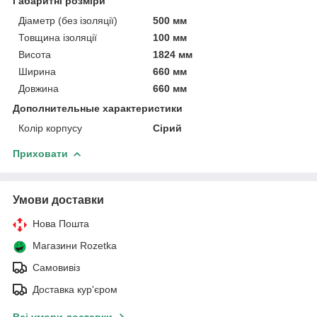
Габаритні розміри
Діаметр (без ізоляції)
500 мм
Товщина ізоляції
100 мм
Висота
1824 мм
Ширина
660 мм
Довжина
660 мм
Дополнительные характеристики
Колір корпусу
Сірий
Приховати
Умови доставки
Нова Пошта
Магазини Rozetka
Самовивіз
Доставка кур'єром
Всі умови доставки