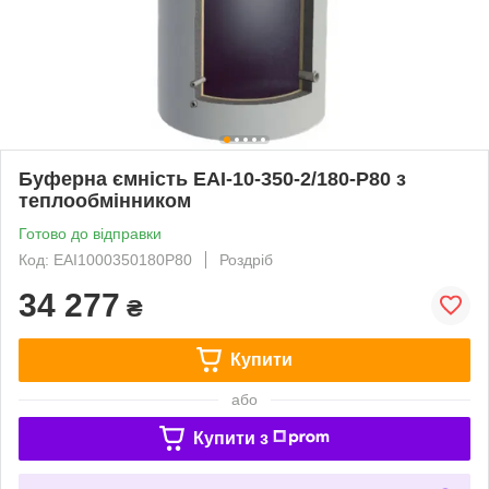
Буферна ємність ЕАІ-10-350-2/180-P80 з
теплообмінником
Готово до відправки
Код: ЕАІ1000350180P80
Роздріб
34 277
₴
Купити
або
Купити з