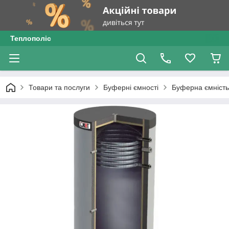
Теплополіс
Товари та послуги
Буферні ємності
Буферна ємність