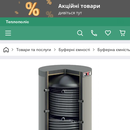
Теплополіс
Товари та послуги
Буферні ємності
Буферна ємність