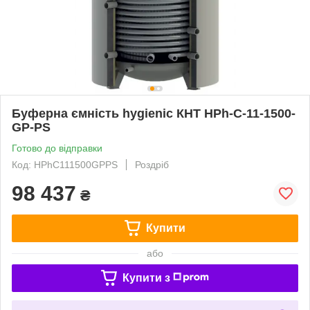
Буферна ємність hygienic КНТ HPh-C-11-1500-
GP-PS
Готово до відправки
Код: HPhC111500GPPS
Роздріб
98 437
₴
Купити
або
Купити з