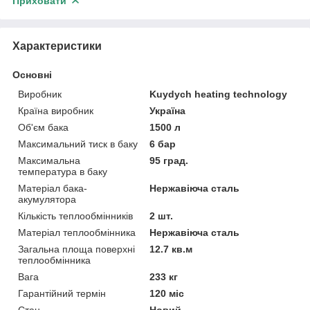
Приховати
Характеристики
Основні
Виробник
Kuydych heating technology
Країна виробник
Україна
Об'єм бака
1500 л
Максимальний тиск в баку
6 бар
Максимальна
95 град.
температура в баку
Матеріал бака-
Нержавіюча сталь
акумулятора
Кількість теплообмінників
2 шт.
Матеріал теплообмінника
Нержавіюча сталь
Загальна площа поверхні
12.7 кв.м
теплообмінника
Вага
233 кг
Гарантійний термін
120 міс
Стан
Новий