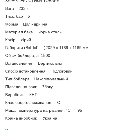
ХАРАКТЕРИСТИКИ ТОВАРУ
Вага 233 кг
Тиск, бар 6
Форма Циліндрична
Матеріал бака чорна сталь
Колір сірий
Габарити (ВхШхГ )2029 x 1169 x 1169 мм
Об'єм бойлера, л 1500
Встановлення Вертикальна
Спосіб встановлення Підлоговий
Тип бойлера Накопичувальний
Підведення води Збоку
Виробник КНТ
Клас енергоспоживання C
Макс. температура нагрівання, °C 95
Країна виробник Україна