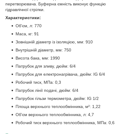
перетворювача. Буферна ємність виконує функцію
гідравлічної стрілки.
Характеристики:
Об'єм, л: 770
Маса, кг: 91
Зовнішній діаметр із ізоляцією, мм: 910
Внутрішній діаметр, мм: 750
Висота бака, мм: 1990
Патрубок для зливу, дюйм: 6/4
Патрубок для електронагрівача, дюйм: IG 6/4
Робочий тиск, МПа: 0,3
Патрубок лінії подачі, дюйм: 6/4
Патрубок гільзи термометра, дюйм: IG 1/2
Площа верхнього теплообмінника, м²: 1,22
Об'єм верхнього теплообмінника, л: 4,7
Робочий тиск верхнього теплообмінника, МПа: 0,6