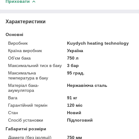
Приховати
Характеристики
Основні
Виробник
Kuydych heating technology
Країна виробник
Україна
Об'єм бака
750 л
Максимальний тиск в баку
3 бар
Максимальна
95 град.
температура в баку
Матеріал бака-
Нержавіюча сталь
акумулятора
Вага
91 кг
Гарантійний термін
120 міс
Стан
Новий
Спосіб установки
Підлоговий
Габаритні розміри
Діаметр (без ізоляції)
750 мм