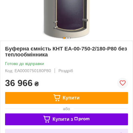
Буферна ємність КНТ ЕА-00-750-2/180-P80 без
теплообмінника
Готово до відправки
Код: ЕА0000750180P80
Роздріб
36 966
₴
Купити
або
Купити з