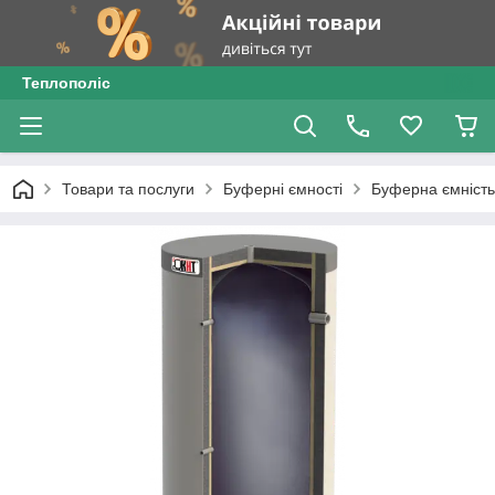
Теплополіс
Товари та послуги
Буферні ємності
Буферна ємність