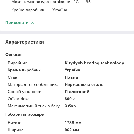
Макс. температура нагрівання, °C 95
Країна виробник Україна
Приховати
Характеристики
Основні
Виробник
Kuydych heating technology
Країна виробник
Україна
Стан
Новий
Матеріал теплообмінника
Нержавіюча сталь
Спосіб установки
Підлоговий
Об'єм бака
800 л
Максимальний тиск в баку
3 бар
Габаритні розміри
Висота
1738 мм
Ширина
962 мм