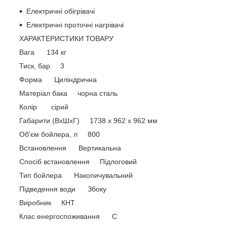
Електричні обігрівачі
Електричні проточні нагрівачі
ХАРАКТЕРИСТИКИ ТОВАРУ
Вага 134 кг
Тиск, бар 3
Форма Циліндрична
Матеріал бака чорна сталь
Колір сірий
Габарити (ВхШхГ) 1738 x 962 x 962 мм
Об'єм бойлера, л 800
Встановлення Вертикальна
Спосіб встановлення Підлоговий
Тип бойлера Накопичувальний
Підведення води Збоку
Виробник КНТ
Клас енергоспоживання С