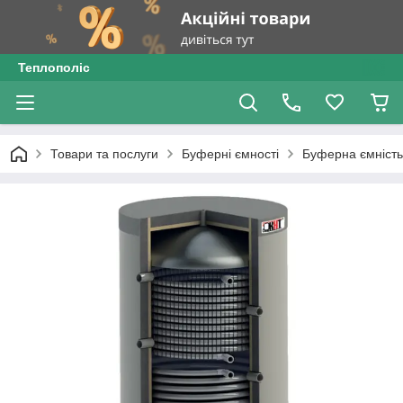
Теплополіс
Товари та послуги
Буферні ємності
Буферна ємність