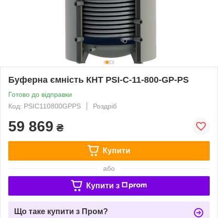
Буферна ємність КНТ PSІ-C-11-800-GP-PS
Готово до відправки
Код: PSІC110800GPPS
Роздріб
59 869
₴
Купити
або
Купити з
Що таке купити з Пром?