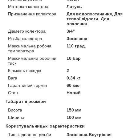
Матеріал колектора
Латунь
Призначення колектора
Для водопостачання, Для
теплої підлоги, Для
опалення
Діаметр колектора
3/4"
Різьба колектора
Зовнішня
Максимальна робоча
110 град.
температура
Максимальний робочий
10 бар
тиск
Кількість виходів
2
Вага
0.34 кг
Гарантійний термін
60 міс
Стан
Новий
Габаритні розміри
Висота
150 мм
Ширина
100 мм
Користувальницькі характеристики
Тип з'єднання, різьби
Зовнішня-Внутрішня