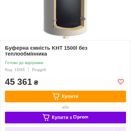
Буферна ємність KHT 1500l без
теплообмінника
Готово до відправки
Код: 1500l
Роздріб
45 361
₴
Купити
або
Купити з