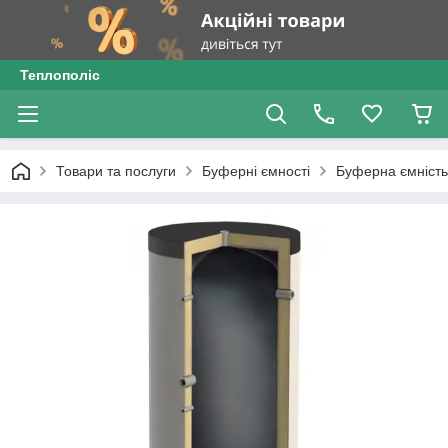
Теплополіс
Товари та послуги
Буферні ємності
Буферна ємність