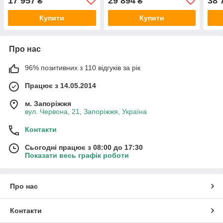
17 957
29 894
38 
₴
₴
Купити
Купити
Про нас
96% позитивних з 110 відгуків за рік
Працює з 14.05.2014
м. Запоріжжя
вул. Червона, 21, Запоріжжя, Україна
Контакти
Сьогодні працює з 08:00 до 17:30
Показати весь графік роботи
Про нас
Контакти