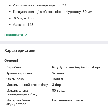
Максимальна температура: 95 ° С
Товщина ізоляції з м'якого пінополіуретану: 50 мм
Об'єм, л: 1365
Маса, кг: 143
Приховати
Характеристики
Основні
Виробник
Kuydych heating technology
Країна виробник
Україна
Об'єм бака
1500 л
Максимальний тиск в баку
3 бар
Максимальна
95 град.
температура в баку
Матеріал бака-
Нержавіюча сталь
акумулятора