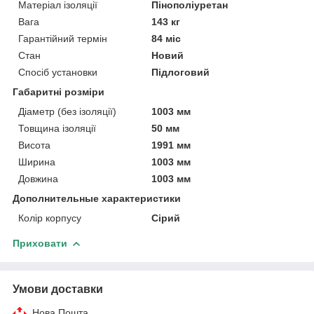
Матеріал ізоляції
Пінополіуретан
Вага
143 кг
Гарантійний термін
84 міс
Стан
Новий
Спосіб установки
Підлоговий
Габаритні розміри
Діаметр (без ізоляції)
1003 мм
Товщина ізоляції
50 мм
Висота
1991 мм
Ширина
1003 мм
Довжина
1003 мм
Дополнительные характеристики
Колір корпусу
Сірий
Приховати
Умови доставки
Нова Пошта