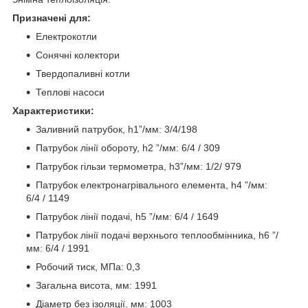
Призначені для:
Електрокотли
Cонячні колектори
Твердопаливні котли
Теплові насоси
Характеристики:
Заливний патрубок, h1”/мм: 3/4/198
Патрубок лінії обороту, h2 ”/мм: 6/4 / 309
Патрубок гільзи термометра, h3”/мм: 1/2/ 979
Патрубок електронагрівального елемента, h4 ”/мм:
6/4 / 1149
Патрубок лінії подачі, h5 ”/мм: 6/4 / 1649
Патрубок лінії подачі верхнього теплообмінника, h6 ”/
мм: 6/4 / 1991
Робочий тиск, МПа: 0,3
Загальна висота, мм: 1991
Діаметр без ізоляції, мм: 1003