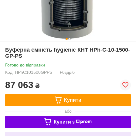
Буферна ємність hygienic КНТ HPh-C-10-1500-
GP-PS
Готово до відправки
Код: HPhC101500GPPS
Роздріб
87 063
₴
Купити
або
Купити з