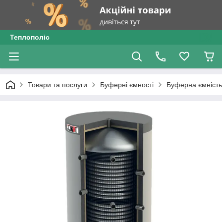
Теплополіс
Товари та послуги
Буферні ємності
Буферна ємність