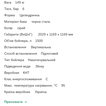
Вага 149 кг
Тиск, бар 6
Форма Циліндрична
Матеріал бака чорна сталь
Колір сірий
Габарити (ВхШхГ) 2029 x 1169 x 1169 мм
Об'єм бойлера, л 1500
Встановлення Вертикальна
Спосіб встановлення Підлоговий
Тип бойлера Накопичувальний
Підведення води Збоку
Виробник КНТ
Клас енергоспоживання C
Макс. температура нагрівання, °C 95
Країна виробник Україна
Приховати