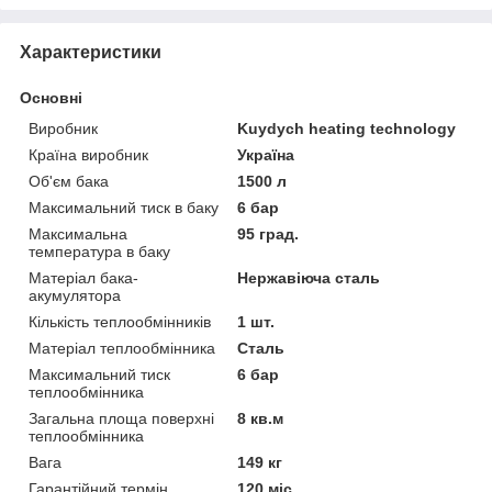
Характеристики
Основні
Виробник
Kuydych heating technology
Країна виробник
Україна
Об'єм бака
1500 л
Максимальний тиск в баку
6 бар
Максимальна
95 град.
температура в баку
Матеріал бака-
Нержавіюча сталь
акумулятора
Кількість теплообмінників
1 шт.
Матеріал теплообмінника
Сталь
Максимальний тиск
6 бар
теплообмінника
Загальна площа поверхні
8 кв.м
теплообмінника
Вага
149 кг
Гарантійний термін
120 міс