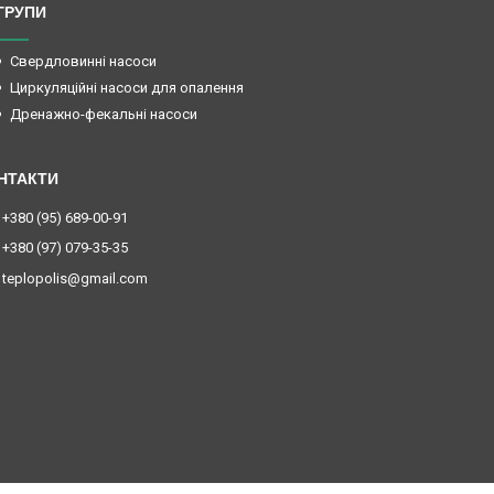
ГРУПИ
Свердловинні насоси
Циркуляційні насоси для опалення
Дренажно-фекальні насоси
+380 (95) 689-00-91
+380 (97) 079-35-35
teplopolis@gmail.com