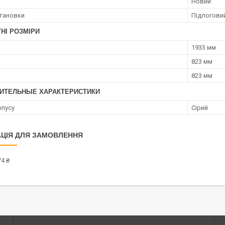
Новий
становки
Підлогови
НІ РОЗМІРИ
1933 мм
823 мм
823 мм
ИТЕЛЬНЫЕ ХАРАКТЕРИСТИКИ
рпусу
Сірий
ЦІЯ ДЛЯ ЗАМОВЛЕННЯ
4 ₴