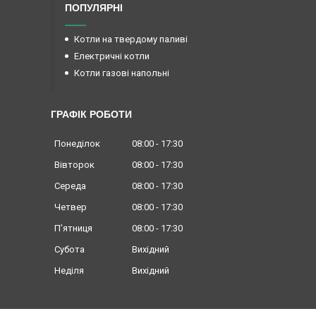
ПОПУЛЯРНІ
Котли на твердому паливі
Електричні котли
Котли газові напольні
ГРАФІК РОБОТИ
Понеділок
08:00
17:30
Вівторок
08:00
17:30
Середа
08:00
17:30
Четвер
08:00
17:30
Пʼятниця
08:00
17:30
Субота
Вихідний
Неділя
Вихідний