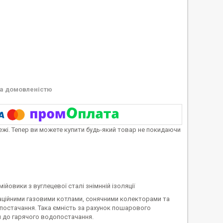
а домовленістю
тежі. Тепер ви можете купити будь-який товар не покидаючи
мійовики з вуглецевої сталі знімнній ізоляції
саційними газовими котлами, сонячними колекторами та
постачання. Така ємність за рахунок пошарового
 до гарячого водопостачання.