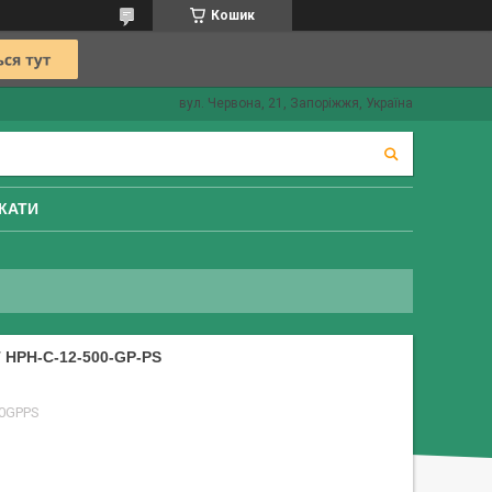
Кошик
вул. Червона, 21, Запоріжжя, Україна
КАТИ
HPH-C-12-500-GP-PS
0GPPS