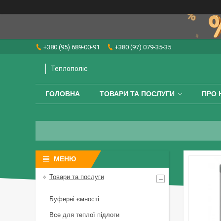
+380 (95) 689-00-91
+380 (97) 079-35-35
Теплополіс
ГОЛОВНА
ТОВАРИ ТА ПОСЛУГИ
ПРО 
Товари та послуги
Буферні ємності
Все для теплої підлоги