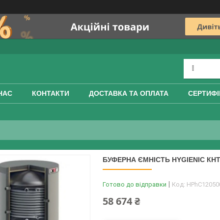
НАС
КОНТАКТИ
ДОСТАВКА ТА ОПЛАТА
СЕРТИФІ
БУФЕРНА ЄМНІСТЬ HYGIENIC КНТ 
Готово до відправки
Код:
HPhC12050
58 674 ₴