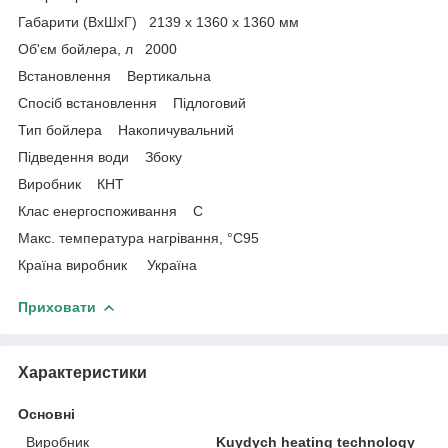
Габарити (ВхШхГ) 2139 x 1360 x 1360 мм
Об'єм бойлера, л 2000
Встановлення Вертикальна
Спосіб встановлення Підлоговий
Тип бойлера Накопичувальний
Підведення води Збоку
Виробник КНТ
Клас енергоспоживання С
Макс. температура нагрівання, °C95
Країна виробник Україна
Приховати
Характеристики
Основні
Виробник
Kuydych heating technology