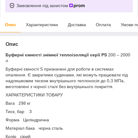
Замовлення під захистом
Опис
Характеристики
Доставка
Оплата
Умови п
Опис
Буферні ємності знімної теплоізоляції серії PS
200 – 2000
л
Буферні ємності S призначені для роботи в системах
опалення. Є закритими судинами, які можуть працювати під
надлишковим тиском внутрішнього теплоносія до 0,3 МПа,
виготовлені з чорної сталі без внутрішнього покриття.
ХАРАКТЕРИСТИКИ ТОВАРУ
Вага 298 кг
Тиск, бар 3
Форма Циліндрична
Матеріал бака чорна сталь
Колір сірий