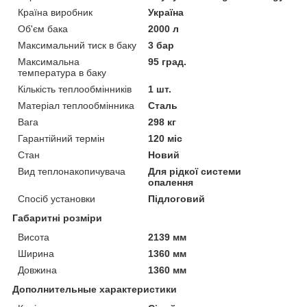
Країна виробник
Україна
Об'єм бака
2000 л
Максимальний тиск в баку
3 бар
Максимальна
95 град.
температура в баку
Кількість теплообмінників
1 шт.
Матеріал теплообмінника
Сталь
Вага
298 кг
Гарантійний термін
120 міс
Стан
Новий
Вид теплонакопичувача
Для рідкої системи
опалення
Спосіб установки
Підлоговий
Габаритні розміри
Висота
2139 мм
Ширина
1360 мм
Довжина
1360 мм
Дополнительные характеристики