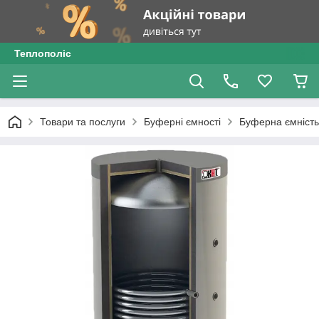
Теплополіс
Товари та послуги
Буферні ємності
Буферна ємніст