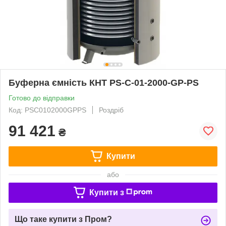
Буферна ємність КНТ PS-C-01-2000-GP-PS
Готово до відправки
Код: PSC0102000GPPS
Роздріб
91 421
₴
Купити
або
Купити з
Що таке купити з Пром?