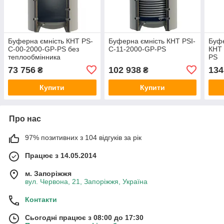
Буферна ємність КНТ PS-
Буферна ємність КНТ PSІ-
Буфе
C-00-2000-GP-PS без
C-11-2000-GP-PS
КНТ 
теплообмінника
PS
73 756
102 938
134
₴
₴
Купити
Купити
Про нас
97% позитивних з 104 відгуків за рік
Працює з 14.05.2014
м. Запоріжжя
вул. Червона, 21, Запоріжжя, Україна
Контакти
Сьогодні працює з 08:00 до 17:30