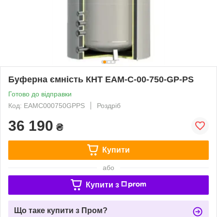
Буферна ємність КНТ ЕАМ-C-00-750-GP-PS
Готово до відправки
Код: ЕАМC000750GPPS
Роздріб
36 190
₴
Купити
або
Купити з
Що таке купити з Пром?