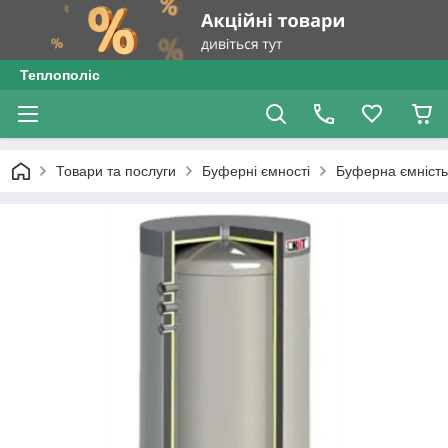
Теплополіс
Товари та послуги
Буферні ємності
Буферна ємніст