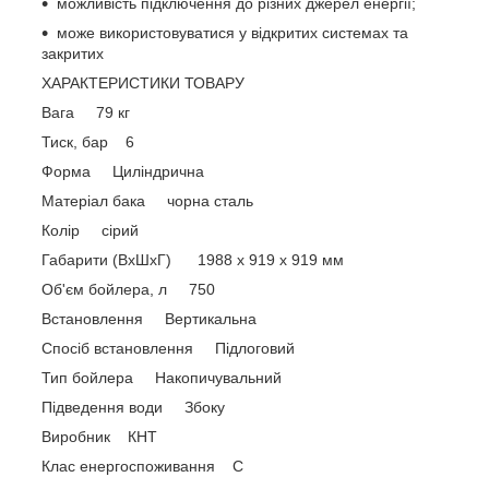
можливість підключення до різних джерел енергії;
може використовуватися у відкритих системах та
закритих
ХАРАКТЕРИСТИКИ ТОВАРУ
Вага 79 кг
Тиск, бар 6
Форма Циліндрична
Матеріал бака чорна сталь
Колір сірий
Габарити (ВхШхГ) 1988 x 919 x 919 мм
Об'єм бойлера, л 750
Встановлення Вертикальна
Спосіб встановлення Підлоговий
Тип бойлера Накопичувальний
Підведення води Збоку
Виробник КНТ
Клас енергоспоживання С