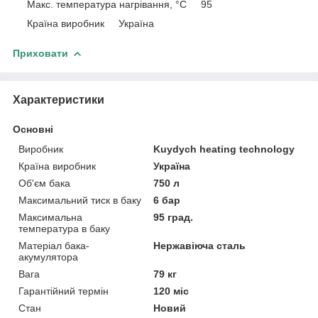
Макс. температура нагрівання, °C 95
Країна виробник Україна
Приховати
Характеристики
Основні
Виробник
Kuydych heating technology
Країна виробник
Україна
Об'єм бака
750 л
Максимальний тиск в баку
6 бар
Максимальна
95 град.
температура в баку
Матеріал бака-
Нержавіюча сталь
акумулятора
Вага
79 кг
Гарантійний термін
120 міс
Стан
Новий