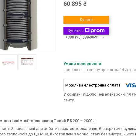
60 895 ₴
Купити
Купити з
+380 (95) 689-00-91
повернення товару протягом 14 днів
з
У компанії підключені електронні пла
сайту.
ності знімної теплоізоляції серії PS
200 – 2000 л
мності S призначені для роботи в системах опалення. Є закритими суди
го теплоносія до 0,3 МПа, виготовлені з чорної сталі без внутрішнього