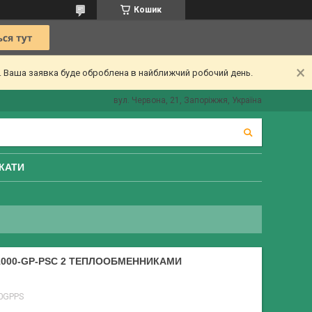
Кошик
ї. Ваша заявка буде оброблена в найближчий робочий день.
вул. Червона, 21, Запоріжжя, Україна
КАТИ
-1000-GP-PSC 2 ТЕПЛООБМЕННИКАМИ
0GPPS