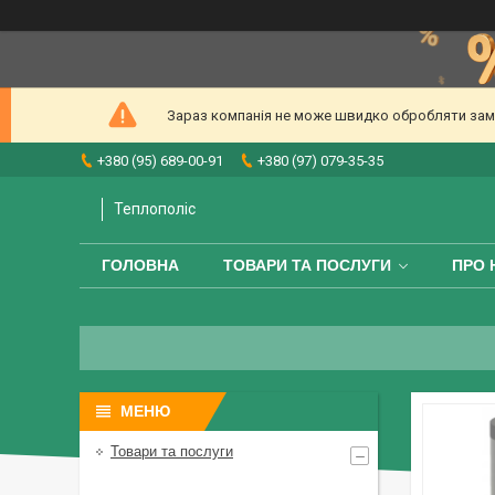
Зараз компанія не може швидко обробляти замов
+380 (95) 689-00-91
+380 (97) 079-35-35
Теплополіс
ГОЛОВНА
ТОВАРИ ТА ПОСЛУГИ
ПРО 
Товари та послуги