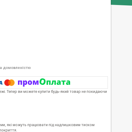
а домовленістю
тежі. Тепер ви можете купити будь-який товар не покидаючи
нами, які можуть працювати під надлишковим тиском
 покриття.