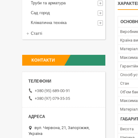
Труби та арматура
ХАРАКТЕ
Сад город
ОСНОВН
Кліматична техніка
Виробни
Статті
Країна в
Матеріал
Максимал
КОНТАКТИ
Гарантійн
Спосіб у
Стан
+380 (95) 689-00-91
Об'єм ба
+380 (97) 079-35-35
Максимал
Матеріал
ГАБАРИТ
вул. Червона, 21, Запоріжжя,
Висота
Україна
Ширина