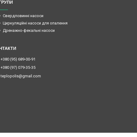
ГРУПИ
Свердловинні насоси
Циркуляційні насоси для опалення
Дренажно-фекальні насоси
+380 (95) 689-00-91
+380 (97) 079-35-35
teplopolis@gmail.com