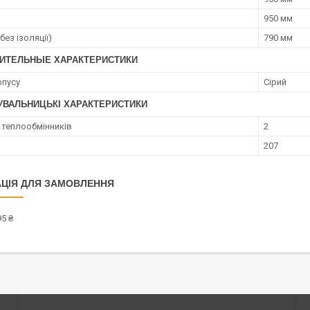
950 мм
без ізоляції)
790 мм
ИТЕЛЬНЫЕ ХАРАКТЕРИСТИКИ
рпусу
Сірий
УВАЛЬНИЦЬКІ ХАРАКТЕРИСТИКИ
ь теплообмінників
2
207
ЦІЯ ДЛЯ ЗАМОВЛЕННЯ
5 ₴