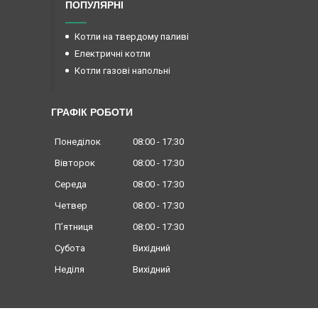
ПОПУЛЯРНІ
Котли на твердому паливі
Електричні котли
Котли газові напольні
ГРАФІК РОБОТИ
Понеділок
08:00
17:30
Вівторок
08:00
17:30
Середа
08:00
17:30
Четвер
08:00
17:30
Пʼятниця
08:00
17:30
Субота
Вихідний
Неділя
Вихідний