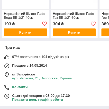
Нержавіючий Шланг Fado
Нержавіючий Шланг Fado
Нер
Вода ВВ 1/2'' 40см
Газ ВВ 1/2'' 60см
Газ 
193
304
389
₴
₴
Купити
Купити
Про нас
97% позитивних з 104 відгуків за рік
Працює з 14.05.2014
м. Запоріжжя
вул. Червона, 21, Запоріжжя, Україна
Контакти
Сьогодні працює з 08:00 до 17:30
Показати весь графік роботи