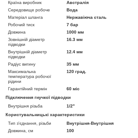
Країна виробник
Австралія
Середовище робоче
Вода
Матеріал шланга
Нержавіюча сталь
Робочий тиск
7 бар
Довжина
1000 мм
Зовнішній діаметр
16.3 мм
підводки
Внутрішній діаметр
12.4 мм
підводки
Радіус вигину
35 мм
Максимальна
120 град.
температура робочої
рідини
Гарантійний термін
60 міс
Підключення гнучкої підводки
Внутрішня різьба
1/2"
Користувальницькі характеристики
Тип з'єднання, різьби
Внутрішня-Внутрішня
Довжина, см
100