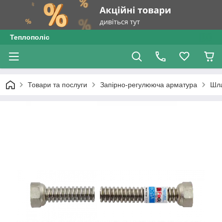
Теплополіс
Товари та послуги
Запірно-регулююча арматура
Шл