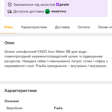
Замовлення під захистом
Доступна доставка
Опис
Характеристики
Доставка
Оплата
Умови п
Опис
Шланг сильфонний FADO Inox Water ВВ для води -
повнопрохідний неремонтопридатний шланг із підвищеним
ресурсом. Накидна гайка з нікельованої латуні, голка і гофра з
нержавіючої сталі. Різьба приєднання – внутрішнє / внутрішнє.
Характеристики
Основні
Виробник
Fado