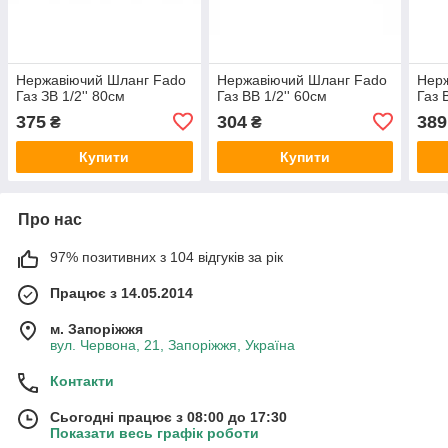
Нержавіючий Шланг Fado
Нержавіючий Шланг Fado
Нер
Газ ЗВ 1/2'' 80см
Газ ВВ 1/2'' 60см
Газ 
375
304
389
₴
₴
Купити
Купити
Про нас
97% позитивних з 104 відгуків за рік
Працює з 14.05.2014
м. Запоріжжя
вул. Червона, 21, Запоріжжя, Україна
Контакти
Сьогодні працює з 08:00 до 17:30
Показати весь графік роботи