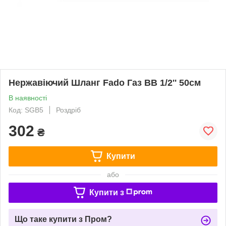
Нержавіючий Шланг Fado Газ ВВ 1/2'' 50см
В наявності
Код: SGB5
Роздріб
302
₴
Купити
або
Купити з
Що таке купити з Пром?