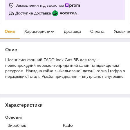
Замовлення під захистом
Доступна доставка
Опис
Характеристики
Доставка
Оплата
Умови п
Опис
Шланг сильфонний FADO Inox Gas ВВ для газу -
повнопрохідний неремонтопридатний шланг із підвищеним
ресурсом. Накидна гайка з нікельованої латуні, голка і гофра з
нержавіючої сталі. Різьба приєднання – внутрішнє / внутрішнє.
Характеристики
Основні
Виробник
Fado