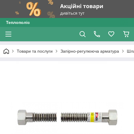
Теплополіс
Товари та послуги
Запірно-регулююча арматура
Шл