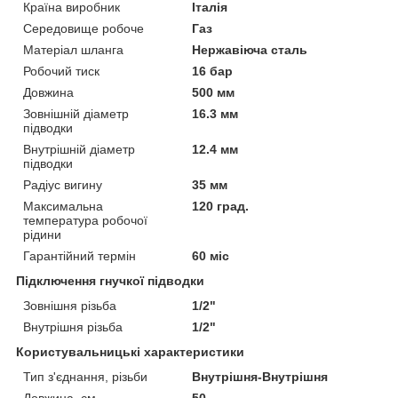
Країна виробник
Італія
Середовище робоче
Газ
Матеріал шланга
Нержавіюча сталь
Робочий тиск
16 бар
Довжина
500 мм
Зовнішній діаметр
16.3 мм
підводки
Внутрішній діаметр
12.4 мм
підводки
Радіус вигину
35 мм
Максимальна
120 град.
температура робочої
рідини
Гарантійний термін
60 міс
Підключення гнучкої підводки
Зовнішня різьба
1/2"
Внутрішня різьба
1/2"
Користувальницькі характеристики
Тип з'єднання, різьби
Внутрішня-Внутрішня
Довжина, см
50