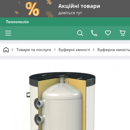
Теплополіс
Товари та послуги
Буферні ємності
Буферна ємність