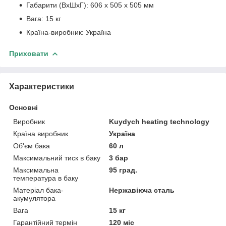
Габарити (ВхШхГ): 606 x 505 x 505 мм
Вага: 15 кг
Країна-виробник: Україна
Приховати
Характеристики
Основні
Виробник
Kuydych heating technology
Країна виробник
Україна
Об'єм бака
60 л
Максимальний тиск в баку
3 бар
Максимальна
95 град.
температура в баку
Матеріал бака-
Нержавіюча сталь
акумулятора
Вага
15 кг
Гарантійний термін
120 міс