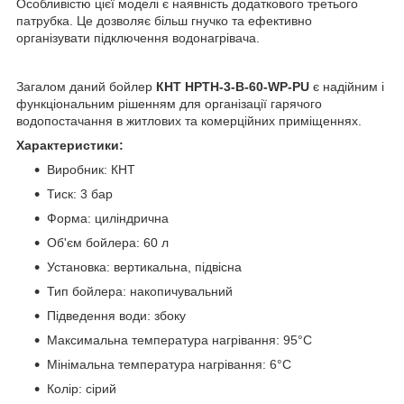
Особливістю цієї моделі є наявність додаткового третього
патрубка. Це дозволяє більш гнучко та ефективно
організувати підключення водонагрівача.
Загалом даний бойлер
КНТ НРТН-3-B-60-WP-PU
є надійним і
функціональним рішенням для організації гарячого
водопостачання в житлових та комерційних приміщеннях.
Характеристики:
Виробник: КНТ
Тиск: 3 бар
Форма: циліндрична
Об'єм бойлера: 60 ​​л
Установка: вертикальна, підвісна
Тип бойлера: накопичувальний
Підведення води: збоку
Максимальна температура нагрівання: 95°C
Мінімальна температура нагрівання: 6°C
Колір: сірий