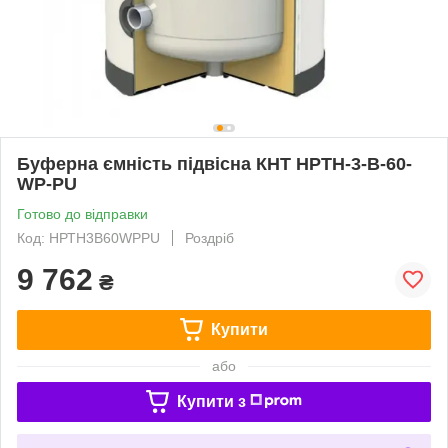
Буферна ємність підвісна КНТ НРТH-3-B-60-
WP-PU
Готово до відправки
Код: НРТH3B60WPPU
Роздріб
9 762
₴
Купити
або
Купити з