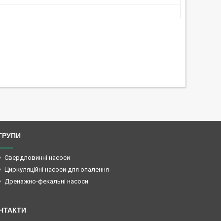
ГРУПИ
Свердловинні насоси
Циркуляційні насоси для опалення
Дренажно-фекальні насоси