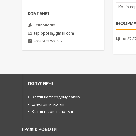
Колір ко
ІНФОРМА
Теплополіс
teplopolis@gmail.com
Ціна:
27 37
+380970793535
ПОПУЛЯРНІ
Котли на твердому паливі
Електричні котли
Котли газові напольні
ГРАФІК РОБОТИ