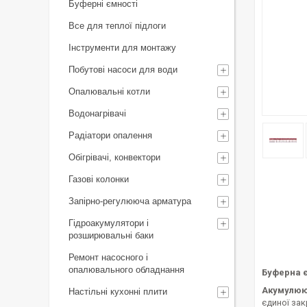
Буферні ємності
Все для теплої підлоги
Інструменти для монтажу
Побутові насоси для води
Опалювальні котли
Водонагрівачі
Радіатори опалення
Обігрівачі, конвектори
Газові колонки
Запірно-регулююча арматура
Гідроакумулятори і
розширювальні баки
Ремонт насосного і
опалювального обладнання
Буферна є
Акумулюю
Настільні кухонні плити
єдиної зак