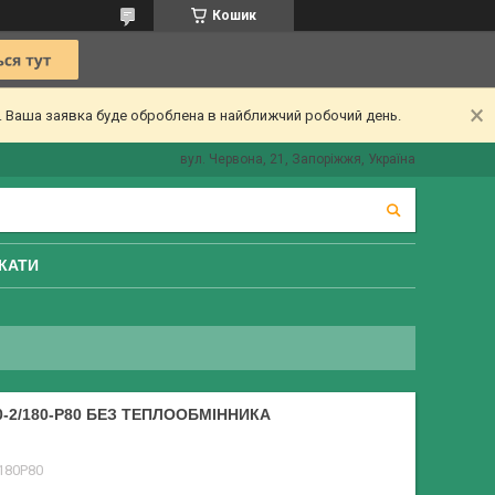
Кошик
ї. Ваша заявка буде оброблена в найближчий робочий день.
вул. Червона, 21, Запоріжжя, Україна
КАТИ
0-2/180-P80 БЕЗ ТЕПЛООБМІННИКА
180P80