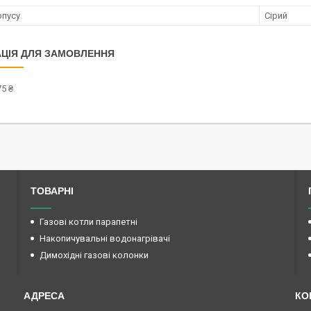
рпусу
Сірий
ЦІЯ ДЛЯ ЗАМОВЛЕННЯ
5 ₴
ТОВАРНІ
Газові котли парапетні
Накопичувальні водонагрівачі
Димохідні газові колонки