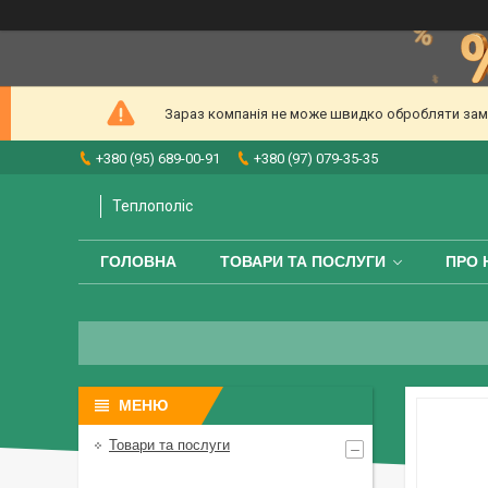
Зараз компанія не може швидко обробляти замов
+380 (95) 689-00-91
+380 (97) 079-35-35
Теплополіс
ГОЛОВНА
ТОВАРИ ТА ПОСЛУГИ
ПРО 
Товари та послуги