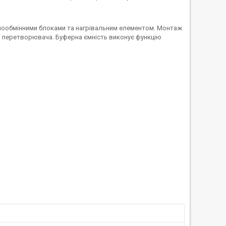
плообмінними блоками та нагрівальним елементом. Монтаж
го перетворювача. Буферна ємність виконує функцію