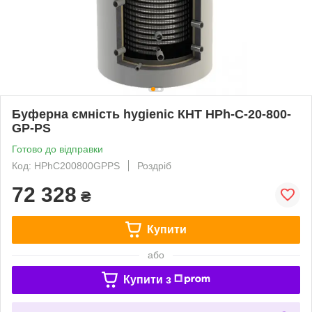
Буферна ємність hygienic КНТ HPh-C-20-800-
GP-PS
Готово до відправки
Код: HPhC200800GPPS
Роздріб
72 328
₴
Купити
або
Купити з