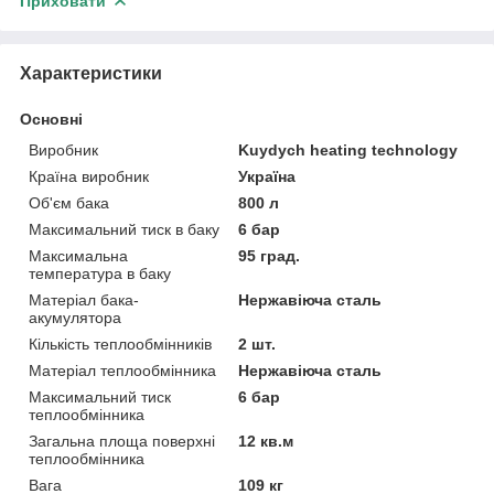
Приховати
Характеристики
Основні
Виробник
Kuydych heating technology
Країна виробник
Україна
Об'єм бака
800 л
Максимальний тиск в баку
6 бар
Максимальна
95 град.
температура в баку
Матеріал бака-
Нержавіюча сталь
акумулятора
Кількість теплообмінників
2 шт.
Матеріал теплообмінника
Нержавіюча сталь
Максимальний тиск
6 бар
теплообмінника
Загальна площа поверхні
12 кв.м
теплообмінника
Вага
109 кг