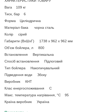
ХАРАКТЕРИСТИКИ ТОВАРУ
Вага 109 кг
Тиск, бар 6
Форма Циліндрична
Матеріал бака чорна сталь
Колір сірий
Габарити (ВхШхГ) 1738 x 962 x 962 мм
Об'єм бойлера, л 800
Встановлення Вертикальна
Спосіб встановлення Підлоговий
Тип бойлера Накопичувальний
Підведення води Збоку
Виробник КНТ
Клас енергоспоживання C
Макс. температура нагрівання, °C 95
Країна виробник Україна