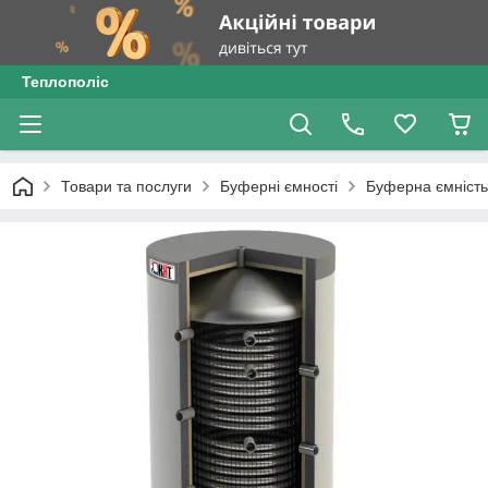
Теплополіс
Товари та послуги
Буферні ємності
Буферна ємність