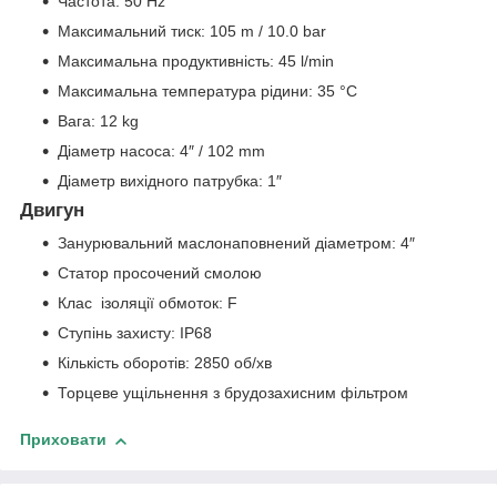
Частота: 50 Hz
Максимальний тиск: 105 m / 10.0 bar
Максимальна продуктивність: 45 l/min
Максимальна температура рідини: 35 °C
Вага: 12 kg
Діаметр насоса: 4″ / 102 mm
Діаметр вихідного патрубка: 1″
Двигун
Занурювальний маслонаповнений діаметром: 4″
Статор просочений смолою
Клас ізоляції обмоток: F
Ступінь захисту: IP68
Кількість оборотів: 2850 об/хв
Торцеве ущільнення з брудозахисним фільтром
Приховати