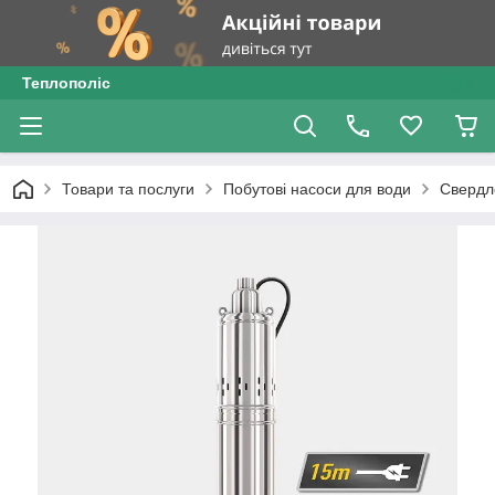
Теплополіс
Товари та послуги
Побутові насоси для води
Свердл