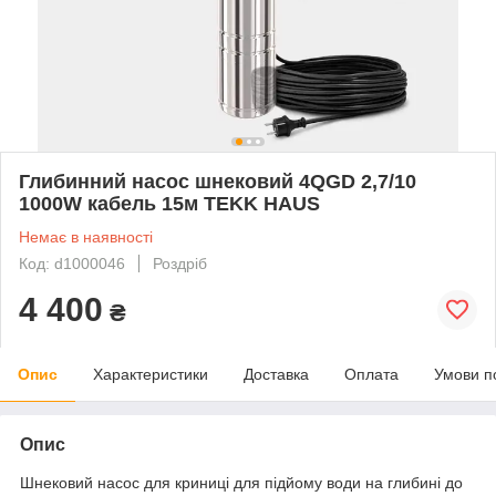
Глибинний насос шнековий 4QGD 2,7/10
1000W кабель 15м TEKK HAUS
Немає в наявності
Код: d1000046
Роздріб
4 400
₴
Опис
Характеристики
Доставка
Оплата
Умови п
Опис
Шнековий насос для криниці для підйому води на глибині до