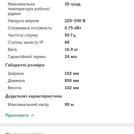
Максимальна
35 град.
температура робочої
рідини
Напруга мережі
220~240 В
Споживана потужність
0.75 кВт
Частота струму
50 Гц
Ступінь захисту IP
68
Вага
16.9 кг
Гарантійний термін
24 міс
Габаритні розміри
Ширина
102 мм
Довжина
850 мм
Висота
102 мм
Додаткові характеристики
Максимальний напір
99 м
Приховати