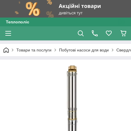
Теплополіс
Товари та послуги
Побутові насоси для води
Свердл