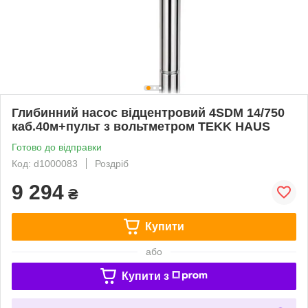
Глибинний насос відцентровий 4SDM 14/750
каб.40м+пульт з вольтметром TEKK HAUS
Готово до відправки
Код: d1000083
Роздріб
9 294
₴
Купити
або
Купити з