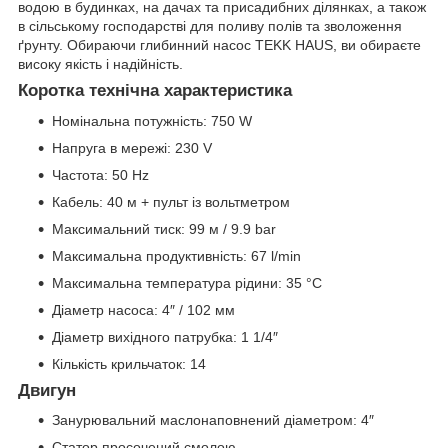
водою в будинках, на дачах та присадибних ділянках, а також
в сільському господарстві для поливу полів та зволоження
ґрунту. Обираючи глибинний насос TEKK HAUS, ви обираєте
високу якість і надійність.
Коротка технічна характеристика
Номінальна потужність: 750 W
Напруга в мережі: 230 V
Частота: 50 Hz
Кабель: 40 м + пульт із вольтметром
Максимальний тиск: 99 м / 9.9 bar
Максимальна продуктивність: 67 l/min
Максимальна температура рідини: 35 °C
Діаметр насоса: 4″ / 102 мм
Діаметр вихідного патрубка: 1 1/4″
Кількість крильчаток: 14
Двигун
Занурювальний маслонаповнений діаметром: 4″
Статор просочений смолою