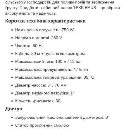
сільському господарстві для поливу полів та зволоження
ґрунту. Придбати глибинний насос TEKK HAUS – це обрати
високу якість та надійність.
Коротка технічна характеристика
Номінальна потужність: 750 W
Напруга в мережі: 230 V
Частота: 50 Hz
Кабель: 50 м + пульт із вольтметром
Максимальний тиск: 130 м / 13 bar
Максимальна продуктивність: 47 l/min
Максимальна температура рідини: 35 °C
Діаметр насоса: 3″ / 76 мм
Діаметр вихідного патрубка: 1″
Кількість крильчаток: 30
Двигун
Занурювальний маслонаповнений діаметром: 3″
Статор просочений смолою