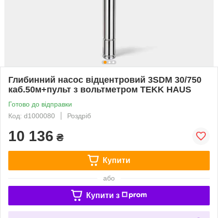
Глибинний насос відцентровий 3SDM 30/750
каб.50м+пульт з вольтметром TEKK HAUS
Готово до відправки
Код: d1000080
Роздріб
10 136
₴
Купити
або
Купити з