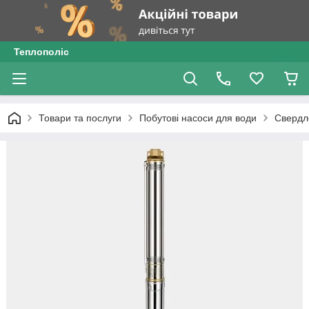
Теплополіс
Товари та послуги
Побутові насоси для води
Свердл