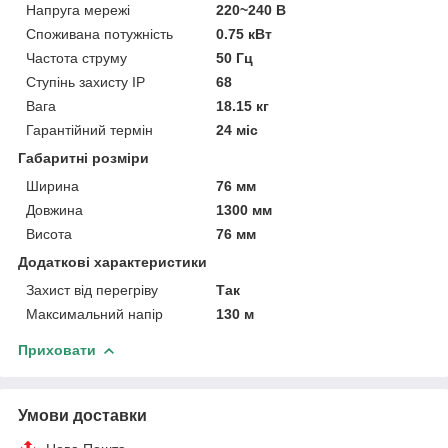
Напруга мережі
220~240 В
Споживана потужність
0.75 кВт
Частота струму
50 Гц
Ступінь захисту IP
68
Вага
18.15 кг
Гарантійний термін
24 міс
Габаритні розміри
Ширина
76 мм
Довжина
1300 мм
Висота
76 мм
Додаткові характеристики
Захист від перегріву
Так
Максимальний напір
130 м
Приховати
Умови доставки