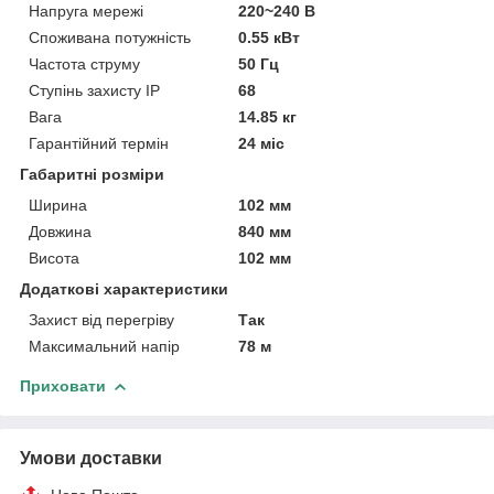
Напруга мережі
220~240 В
Споживана потужність
0.55 кВт
Частота струму
50 Гц
Ступінь захисту IP
68
Вага
14.85 кг
Гарантійний термін
24 міс
Габаритні розміри
Ширина
102 мм
Довжина
840 мм
Висота
102 мм
Додаткові характеристики
Захист від перегріву
Так
Максимальний напір
78 м
Приховати
Умови доставки