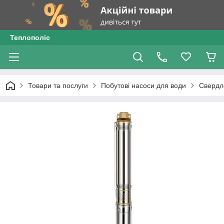
Теплополіс
Товари та послуги
Побутові насоси для води
Свердл