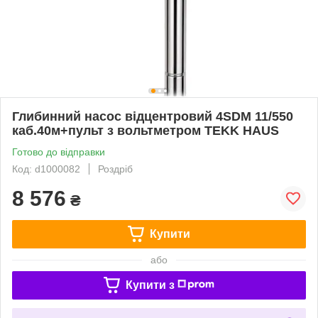
Глибинний насос відцентровий 4SDM 11/550
каб.40м+пульт з вольтметром TEKK HAUS
Готово до відправки
Код: d1000082
Роздріб
8 576
₴
Купити
або
Купити з