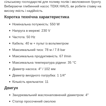
сільському господарстві для поливу полів і зволоження ґрунту.
Вибираючи глибинний насос TEKK HAUS, ви робите ставку на
високу якість і надійність.
Коротка технічна характеристика
Номінальна потужність: 550 W
Напруга в мережі: 230 V
Частота: 50 Hz
Кабель: 40 м + пульт із вольтметром
Максимальний тиск: 78 м / 7.8 bar
Максимальна продуктивність: 67 l/min
Максимальна температура рідини: 35 °C
Діаметр насоса: 4″ / 102 мм
Діаметр вихідного патрубка: 1 1/4″
Кількість крильчаток: 11
Двигун
Занурювальний маслонаповнений діаметром: 4″
Статор просочений смолою