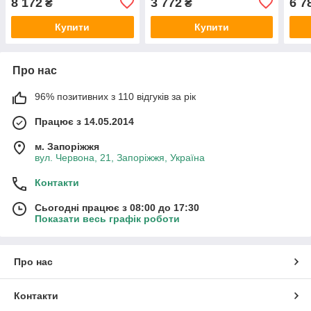
8 172
3 772
6 7
₴
₴
Купити
Купити
Про нас
96% позитивних з 110 відгуків за рік
Працює з 14.05.2014
м. Запоріжжя
вул. Червона, 21, Запоріжжя, Україна
Контакти
Сьогодні працює з 08:00 до 17:30
Показати весь графік роботи
Про нас
Контакти