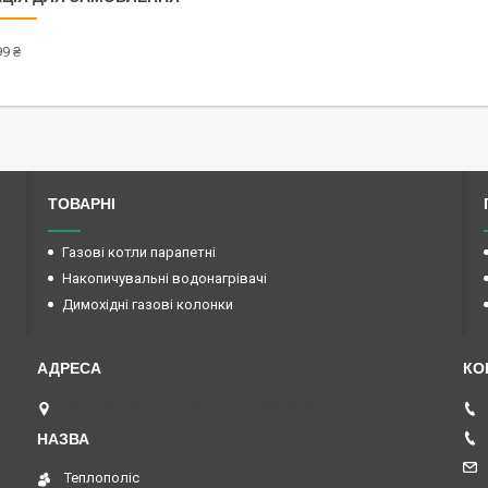
9 ₴
ТОВАРНІ
Газові котли парапетні
Накопичувальні водонагрівачі
Димохідні газові колонки
вул. Червона, 21, Запоріжжя, Україна
Теплополіс