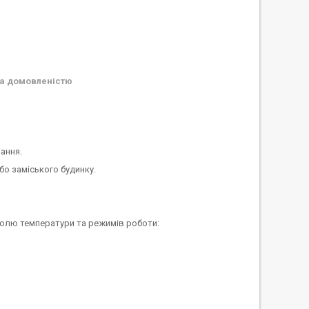
а домовленістю
ання.
бо заміського будинку.
ролю температури та режимів роботи: