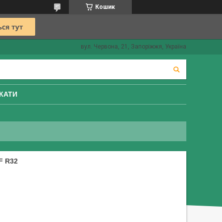
Кошик
вул. Червона, 21, Запоріжжя, Україна
КАТИ
F R32