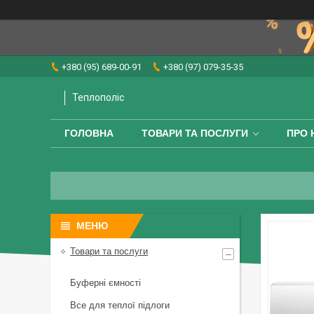
+380 (95) 689-00-91
+380 (97) 079-35-35
Теплополіс
ГОЛОВНА
ТОВАРИ ТА ПОСЛУГИ
ПРО 
Товари та послуги
Буферні ємності
Все для теплої підлоги