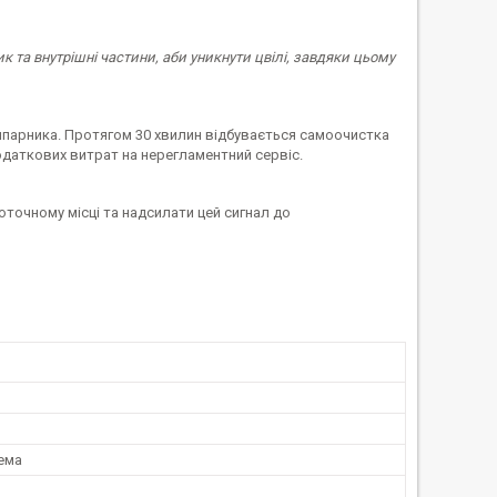
 та внутрішні частини, аби уникнути цвілі, завдяки цьому
випарника. Протягом 30 хвилин відбувається самоочистка
одаткових витрат на нерегламентний сервіс.
точному місці та надсилати цей сигнал до
ема