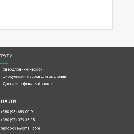
ГРУПИ
Свердловинні насоси
Циркуляційні насоси для опалення
Дренажно-фекальні насоси
+380 (95) 689-00-91
+380 (97) 079-35-35
teplopolis@gmail.com