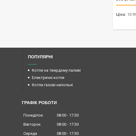
Ціна:
10 99
ПОПУЛЯРНІ
Котли на твердому паливі
Електричні котли
Котли газові напольні
ГРАФІК РОБОТИ
Понеділок
08:00
17:30
Вівторок
08:00
17:30
Середа
08:00
17:30