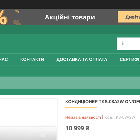
НАС
КОНТАКТИ
ДОСТАВКА ТА ОПЛАТА
СЕРТИФІ
КОНДИЦІОНЕР TKS-08A2W ON/OF
Немає в наявності
Код:
TKS-08A2W
10 999 ₴