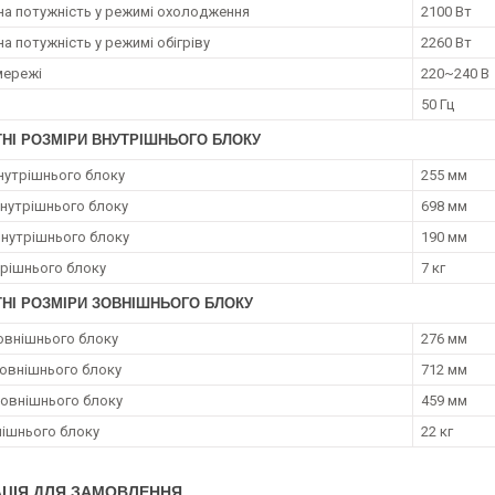
а потужність у режимі охолодження
2100 Вт
а потужність у режимі обігріву
2260 Вт
мережі
220~240 В
50 Гц
НІ РОЗМІРИ ВНУТРІШНЬОГО БЛОКУ
нутрішнього блоку
255 мм
нутрішнього блоку
698 мм
внутрішнього блоку
190 мм
трішнього блоку
7 кг
ТНІ РОЗМІРИ ЗОВНІШНЬОГО БЛОКУ
овнішнього блоку
276 мм
овнішнього блоку
712 мм
зовнішнього блоку
459 мм
нішнього блоку
22 кг
ЦІЯ ДЛЯ ЗАМОВЛЕННЯ