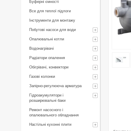
Буферні ємності
Все для теплої підлоги
Інструменти для монтажу
Побутові насоси для води
Опалювальні котли
Водонагрівачі
Радіатори опалення
Обігрівачі, конвектори
Газові колонки
Запірно-регулююча арматура
Гідроакумулятори і
розширювальні баки
Ремонт насосного і
опалювального обладнання
Настільні кухонні плити