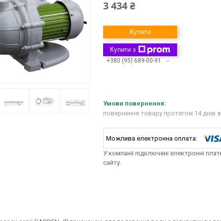
3 434 ₴
Купити
Купити з
+380 (95) 689-00-91
повернення товару протягом 14 днів
з
У компанії підключені електронні пла
сайту.