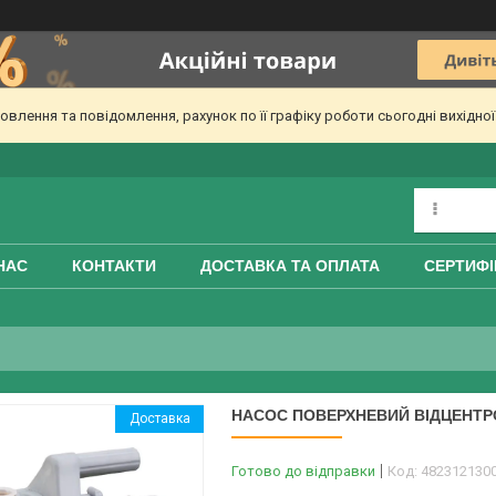
лення та повідомлення, рахунок по її графіку роботи сьогодні вихідно
НАС
КОНТАКТИ
ДОСТАВКА ТА ОПЛАТА
СЕРТИФІ
НАСОС ПОВЕРХНЕВИЙ ВІДЦЕНТРОВ
Доставка
Готово до відправки
Код:
482312130