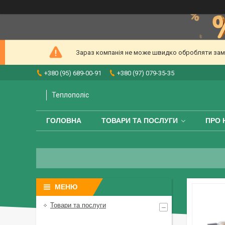
Зараз компанія не може швидко обробляти замов
+380 (95) 689-00-91
+380 (97) 079-35-35
Теплополіс
ГОЛОВНА
ТОВАРИ ТА ПОСЛУГИ
ПРО 
Товари та послуги