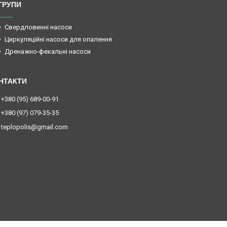
ГРУПИ
Свердловинні насоси
Циркуляційні насоси для опалення
Дренажно-фекальні насоси
+380 (95) 689-00-91
+380 (97) 079-35-35
teplopolis@gmail.com