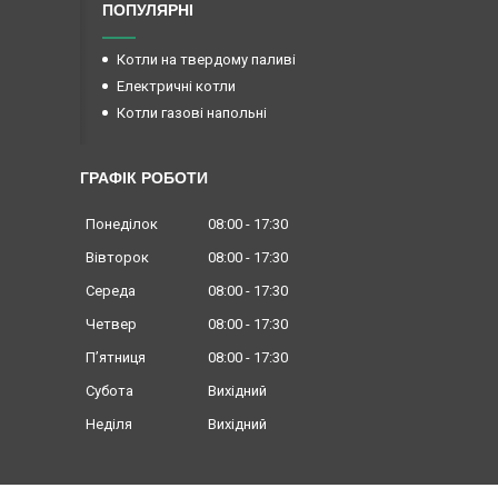
ПОПУЛЯРНІ
Котли на твердому паливі
Електричні котли
Котли газові напольні
ГРАФІК РОБОТИ
Понеділок
08:00
17:30
Вівторок
08:00
17:30
Середа
08:00
17:30
Четвер
08:00
17:30
Пʼятниця
08:00
17:30
Субота
Вихідний
Неділя
Вихідний