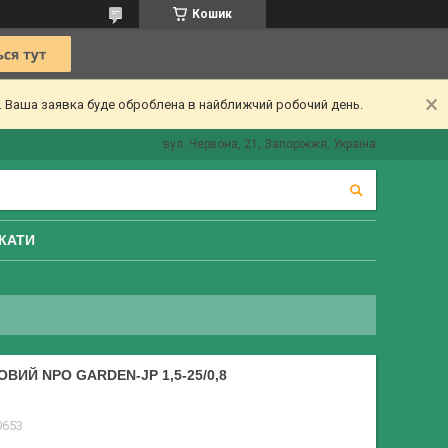
Кошик
ї. Ваша заявка буде оброблена в найближчий робочий день.
вул. Червона, 21, Запоріжжя, Україна
КАТИ
ИЙ NPO GARDEN-JP 1,5-25/0,8
0653