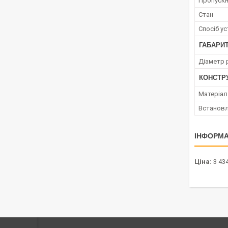
Пропускн
Стан
Спосіб у
ГАБАРИТ
Діаметр 
КОНСТР
Матеріал
Встановл
ІНФОРМА
Ціна:
3 434