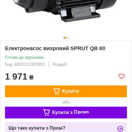
Електронасос вихровий SPRUT QB 60
Готово до відправки
Код: 4823121303951
Роздріб
1 971
₴
Купити
або
Купити з
Що таке купити з Пром?