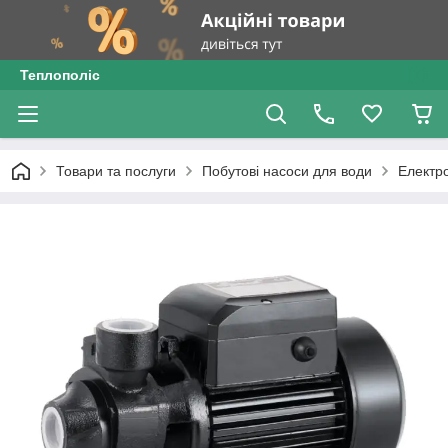
Теплополіс
Товари та послуги
Побутові насоси для води
Електр