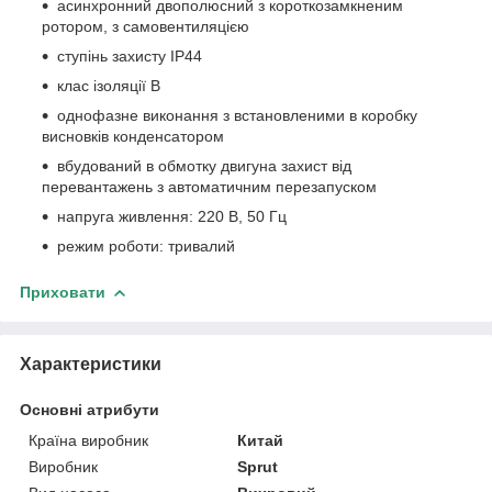
асинхронний двополюсний з короткозамкненим
ротором, з самовентиляцією
ступінь захисту IP44
клас ізоляції В
однофазне виконання з встановленими в коробку
висновків конденсатором
вбудований в обмотку двигуна захист від
перевантажень з автоматичним перезапуском
напруга живлення: 220 В, 50 Гц
режим роботи: тривалий
Приховати
Характеристики
Основні атрибути
Країна виробник
Китай
Виробник
Sprut